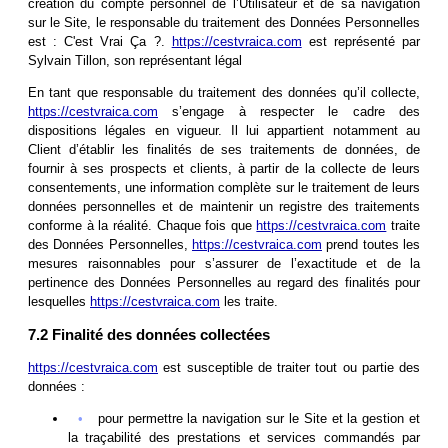
création du compte personnel de l’Utilisateur et de sa navigation
sur le Site, le responsable du traitement des Données Personnelles
est : C'est Vrai Ça ?.
https://cestvraica.com
est représenté par
Sylvain Tillon, son représentant légal
En tant que responsable du traitement des données qu’il collecte,
https://cestvraica.com
s’engage à respecter le cadre des
dispositions légales en vigueur. Il lui appartient notamment au
Client d’établir les finalités de ses traitements de données, de
fournir à ses prospects et clients, à partir de la collecte de leurs
consentements, une information complète sur le traitement de leurs
données personnelles et de maintenir un registre des traitements
conforme à la réalité. Chaque fois que
https://cestvraica.com
traite
des Données Personnelles,
https://cestvraica.com
prend toutes les
mesures raisonnables pour s’assurer de l’exactitude et de la
pertinence des Données Personnelles au regard des finalités pour
lesquelles
https://cestvraica.com
les traite.
7.2 Finalité des données collectées
https://cestvraica.com
est susceptible de traiter tout ou partie des
données :
pour permettre la navigation sur le Site et la gestion et
la traçabilité des prestations et services commandés par