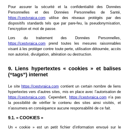
Pour assurer la sécurité et la confidentialité des Données
Personnelles et des Données Personnelles de Santé,
https://cestvraica.com
utilise des réseaux protégés par des
dispositifs standards tels que par pare-feu, la pseudonymisation,
l’encryption et mot de passe.
Lors du traitement des Données Personnelles,
https://cestvraica.com
prend toutes les mesures raisonnables
visant à les protéger contre toute perte, utilisation détournée, accès
non autorisé, divulgation, altération ou destruction.
9. Liens hypertextes « cookies » et balises
(“tags”) internet
Le site
https://cestvraica.com
contient un certain nombre de liens
hypertextes vers d’autres sites, mis en place avec l’autorisation de
https://cestvraica.com
. Cependant,
https://cestvraica.com
n’a pas
la possibilité de vérifier le contenu des sites ainsi visités, et
n’assumera en conséquence aucune responsabilité de ce fait.
9.1. « COOKIES »
Un « cookie » est un petit fichier d’information envoyé sur le