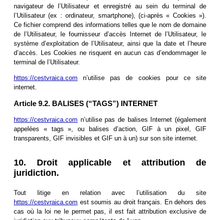
navigateur de l’Utilisateur et enregistré au sein du terminal de
l’Utilisateur (ex : ordinateur, smartphone), (ci-après « Cookies »).
Ce fichier comprend des informations telles que le nom de domaine
de l’Utilisateur, le fournisseur d’accès Internet de l’Utilisateur, le
système d’exploitation de l’Utilisateur, ainsi que la date et l’heure
d’accès. Les Cookies ne risquent en aucun cas d’endommager le
terminal de l’Utilisateur.
https://cestvraica.com
n’utilise pas de cookies pour ce site
internet.
Article 9.2. BALISES (“TAGS”) INTERNET
https://cestvraica.com
n’utilise pas de balises Internet (également
appelées « tags », ou balises d’action, GIF à un pixel, GIF
transparents, GIF invisibles et GIF un à un) sur son site internet.
10. Droit applicable et attribution de
juridiction.
Tout litige en relation avec l’utilisation du site
https://cestvraica.com
est soumis au droit français. En dehors des
cas où la loi ne le permet pas, il est fait attribution exclusive de