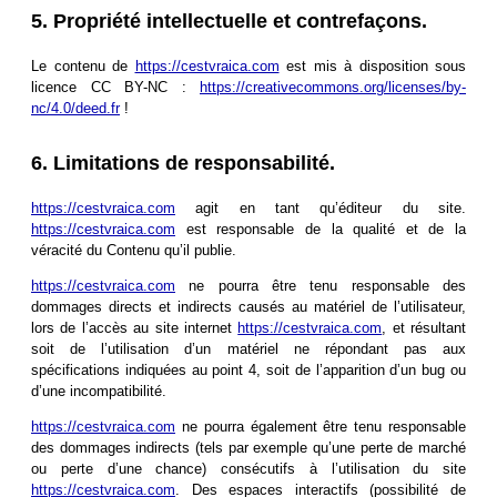
5. Propriété intellectuelle et contrefaçons.
Le contenu de
https://cestvraica.com
est mis à disposition sous
licence CC BY-NC :
https://creativecommons.org/licenses/by-
nc/4.0/deed.fr
!
6. Limitations de responsabilité.
https://cestvraica.com
agit en tant qu’éditeur du site.
https://cestvraica.com
est responsable de la qualité et de la
véracité du Contenu qu’il publie.
https://cestvraica.com
ne pourra être tenu responsable des
dommages directs et indirects causés au matériel de l’utilisateur,
lors de l’accès au site internet
https://cestvraica.com
, et résultant
soit de l’utilisation d’un matériel ne répondant pas aux
spécifications indiquées au point 4, soit de l’apparition d’un bug ou
d’une incompatibilité.
https://cestvraica.com
ne pourra également être tenu responsable
des dommages indirects (tels par exemple qu’une perte de marché
ou perte d’une chance) consécutifs à l’utilisation du site
https://cestvraica.com
. Des espaces interactifs (possibilité de