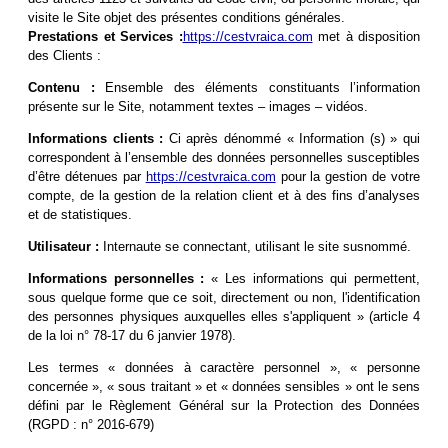
visite le Site objet des présentes conditions générales.
Prestations et Services :
https://cestvraica.com
met à disposition
des Clients :
Contenu :
Ensemble des éléments constituants l’information
présente sur le Site, notamment textes – images – vidéos.
Informations clients :
Ci après dénommé « Information (s) » qui
correspondent à l’ensemble des données personnelles susceptibles
d’être détenues par
https://cestvraica.com
pour la gestion de votre
compte, de la gestion de la relation client et à des fins d’analyses
et de statistiques.
Utilisateur :
Internaute se connectant, utilisant le site susnommé.
Informations personnelles :
« Les informations qui permettent,
sous quelque forme que ce soit, directement ou non, l'identification
des personnes physiques auxquelles elles s'appliquent » (article 4
de la loi n° 78-17 du 6 janvier 1978).
Les termes « données à caractère personnel », « personne
concernée », « sous traitant » et « données sensibles » ont le sens
défini par le Règlement Général sur la Protection des Données
(RGPD : n° 2016-679)