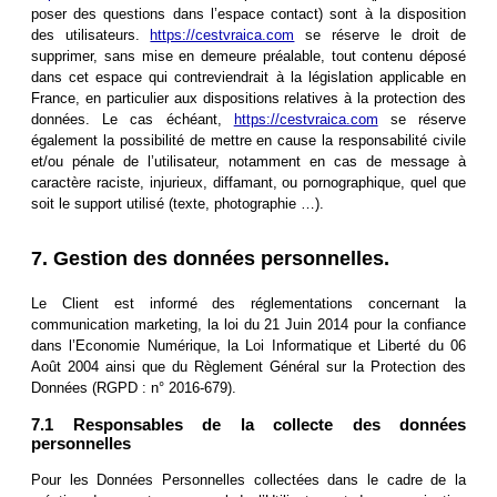
poser des questions dans l’espace contact) sont à la disposition
des utilisateurs.
https://cestvraica.com
se réserve le droit de
supprimer, sans mise en demeure préalable, tout contenu déposé
dans cet espace qui contreviendrait à la législation applicable en
France, en particulier aux dispositions relatives à la protection des
données. Le cas échéant,
https://cestvraica.com
se réserve
également la possibilité de mettre en cause la responsabilité civile
et/ou pénale de l’utilisateur, notamment en cas de message à
caractère raciste, injurieux, diffamant, ou pornographique, quel que
soit le support utilisé (texte, photographie …).
7. Gestion des données personnelles.
Le Client est informé des réglementations concernant la
communication marketing, la loi du 21 Juin 2014 pour la confiance
dans l’Economie Numérique, la Loi Informatique et Liberté du 06
Août 2004 ainsi que du Règlement Général sur la Protection des
Données (RGPD : n° 2016-679).
7.1 Responsables de la collecte des données
personnelles
Pour les Données Personnelles collectées dans le cadre de la