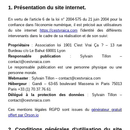
1. Présentation du site internet.
En vertu de l'article 6 de la loi n° 2004-575 du 21 juin 2004 pour la
confiance dans l'économie numérique, il est précisé aux utilisateurs
du site internet
https://cestvraica.com
l'identité des différents
intervenants dans le cadre de sa réalisation et de son suivi:
Propriétaire
: Association loi 1901 C'est Vrai Ça ? – 13 rue
Burdeau c/o Le Bahut 69001 Lyon
Responsable publication
: Sylvain Tillon –
contact@cestvraica.com
Le responsable publication est une personne physique ou une
personne morale.
Webmaster
: Sylvain Tillon –
contact@cestvraica.com
Hébergeur
: Gandi – 63-65 boulevard Massena in Paris 75013
Paris +33.(1) 70.37.76.61
Délégué à la protection des données
: Sylvain Tillon –
contact@cestvraica.com
Ces mentions légales RGPD sont issues du
générateur gratuit
offert par Orson.io
2. Conditions générales d’utilisation du site