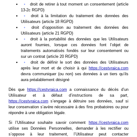
droit de retirer à tout moment un consentement (article
13-2c RGPD)
droit à la limitation du traitement des données des
Utilisateurs (article 18 RGPD)
droit d’opposition au traitement des données des
Utilisateurs (article 21 RGPD)
droit à la portabilité des données que les Utilisateurs
auront fournies, lorsque ces données font l’objet de
traitements automatisés fondés sur leur consentement ou
sur un contrat (article 20 RGPD)
droit de définir le sort des données des Utilisateurs
après leur mort et de choisir à qui
https://cestvraica.com
devra communiquer (ou non) ses données à un tiers qu’ils
aura préalablement désigné
Dès que
https://cestvraica.com
a connaissance du décès d’un
Utilisateur et à défaut d’instructions de sa part,
https://cestvraica.com
s’engage à détruire ses données, sauf si
leur conservation s’avère nécessaire à des fins probatoires ou pour
répondre à une obligation légale.
Si l’Utilisateur souhaite savoir comment
https://cestvraica.com
utilise ses Données Personnelles, demander à les rectifier ou
s’oppose à leur traitement, l’Utilisateur peut contacter