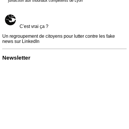
juridiction aux tribunaux compétents de Lyon
C'est vrai ça ?
Un regroupement de citoyens pour lutter contre les fake
news sur LinkedIn
Newsletter