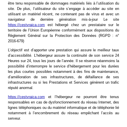
être tenu responsable de dommages matériels liés à l’utilisation du
site. De plus, l’utilisateur du site s’engage à accéder au site en
utilisant un matériel récent, ne contenant pas de virus et avec un
navigateur de dernière génération mis-à-jour Le site
https://cestvraica.com
est hébergé chez un prestataire sur le
territoire de l’Union Européenne conformément aux dispositions du
Règlement Général sur la Protection des Données (RGPD : n°
2016-679)
L’objectif est d’apporter une prestation qui assure le meilleur taux
d’accessibilité. L’hébergeur assure la continuité de son service 24
Heures sur 24, tous les jours de l’année. Il se réserve néanmoins la
possibilité d’interrompre le service d’hébergement pour les durées
les plus courtes possibles notamment à des fins de maintenance,
d’amélioration de ses infrastructures, de défaillance de ses
infrastructures ou si les Prestations et Services génèrent un trafic
réputé anormal.
https://cestvraica.com
et l’hébergeur ne pourront être tenus
responsables en cas de dysfonctionnement du réseau Internet, des
lignes téléphoniques ou du matériel informatique et de téléphonie lié
notamment à l’encombrement du réseau empêchant l’accès au
serveur.