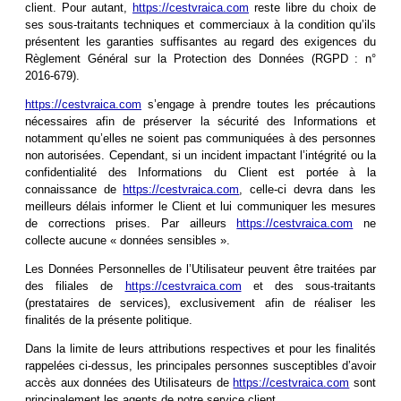
client. Pour autant,
https://cestvraica.com
reste libre du choix de
ses sous-traitants techniques et commerciaux à la condition qu’ils
présentent les garanties suffisantes au regard des exigences du
Règlement Général sur la Protection des Données (RGPD : n°
2016-679).
https://cestvraica.com
s’engage à prendre toutes les précautions
nécessaires afin de préserver la sécurité des Informations et
notamment qu’elles ne soient pas communiquées à des personnes
non autorisées. Cependant, si un incident impactant l’intégrité ou la
confidentialité des Informations du Client est portée à la
connaissance de
https://cestvraica.com
, celle-ci devra dans les
meilleurs délais informer le Client et lui communiquer les mesures
de corrections prises. Par ailleurs
https://cestvraica.com
ne
collecte aucune « données sensibles ».
Les Données Personnelles de l’Utilisateur peuvent être traitées par
des filiales de
https://cestvraica.com
et des sous-traitants
(prestataires de services), exclusivement afin de réaliser les
finalités de la présente politique.
Dans la limite de leurs attributions respectives et pour les finalités
rappelées ci-dessus, les principales personnes susceptibles d’avoir
accès aux données des Utilisateurs de
https://cestvraica.com
sont
principalement les agents de notre service client.