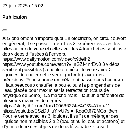
23 juin 2025 • 15:02
Publication
❌ Globalement n’importe quoi En électricité, en circuit ouvert,
en général, il se passe… rien. Les 2 expériences avec les
piles autour du verre et celle avec les 4 fourchettes sont juste
des vidéos diffusées à l’envers.
https://www.dailymotion.com/video/x9deih2
https://www.youtube.com/watch?v=nGZf-4nrEw8 3 vidéos
semblent possibles (la boule en métal, le verre avec 3
liquides de couleur et le verre qui brûle), avec des
précisions. Pour la boule en métal qui passe dans l’anneau,
il faut beaucoup chauffer la boule, puis la plonger dans de
l’eau glacée pour maximiser la rétractation (cours de
physique de 5eme). Ca marche mais il faut un différentiel de
plusieurs dizaines de degrés.
https://studylibfr.com/doc/10066622/le%C3%A7on-11
https://youtu.be/CSzDJ_uYrvU?si=_KdgOt672MGs_8wn
Pour le verre avec les 3 liquides, il suffit de mélanger des
liquides non miscibles 2 à 2 (eau et huile, eau et acétone) et
d’y introduire des objets de densité variable. Ca sert