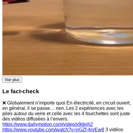
Voir plus
Le fact-check
❌ Globalement n’importe quoi En électricité, en circuit ouvert,
en général, il se passe… rien. Les 2 expériences avec les
piles autour du verre et celle avec les 4 fourchettes sont juste
des vidéos diffusées à l’envers.
https://www.dailymotion.com/video/x9deih2
https://www.youtube.com/watch?v=nGZf-4nrEw8
3 vidéos