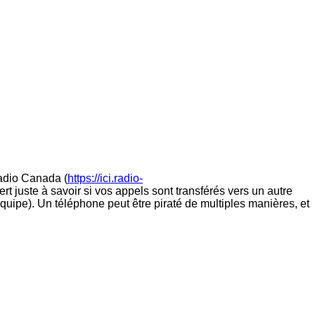
Radio Canada (
https://ici.radio-
ert juste à savoir si vos appels sont transférés vers un autre
uipe). Un téléphone peut être piraté de multiples manières, et