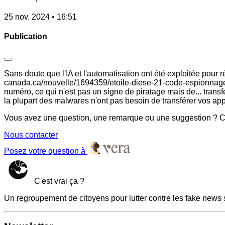
25 nov. 2024 • 16:51
Publication
Sans doute que l'IA et l'automatisation ont été exploitée pour r
canada.ca/nouvelle/1694359/etoile-diese-21-code-espionnage-pi
numéro, ce qui n'est pas un signe de piratage mais de... tran
la plupart des malwares n'ont pas besoin de transférer vos app
Vous avez une question, une remarque ou une suggestion ? Co
Nous contacter
Posez votre question à
C'est vrai ça ?
Un regroupement de citoyens pour lutter contre les fake news 