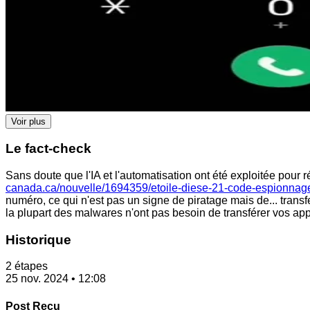
Voir plus
Le fact-check
Sans doute que l'IA et l'automatisation ont été exploitée pour 
canada.ca/nouvelle/1694359/etoile-diese-21-code-espionnage
numéro, ce qui n'est pas un signe de piratage mais de... tran
la plupart des malwares n'ont pas besoin de transférer vos app
Historique
2 étapes
25 nov. 2024 • 12:08
Post Reçu