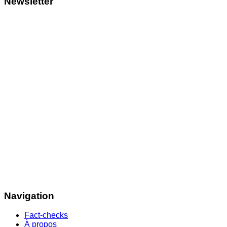
Newsletter
Navigation
Fact-checks
À propos