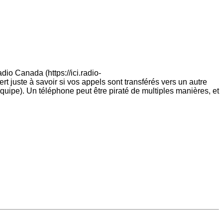
dio Canada (https://ici.radio-
juste à savoir si vos appels sont transférés vers un autre
uipe). Un téléphone peut être piraté de multiples manières, et