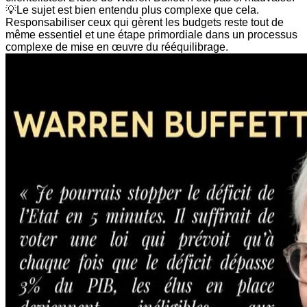
💡Le sujet est bien entendu plus complexe que cela.
Responsabiliser ceux qui gèrent les budgets reste tout de
même essentiel et une étape primordiale dans un processus
complexe de mise en œuvre du rééquilibrage.