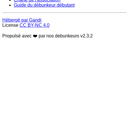
Guide du débunkeur débutant
Hébergé par Gandi
License
CC BY-NC 4.0
Propulsé avec ❤️ par nos debunkeurs
v2.3.2