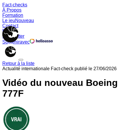
Fact-checks
À Propos
Formation
Le jeu
Nouveau
Contact
Memes
Newsletter
Soutenir
avec
Retour à la liste
Actualité internationale
Fact-check publié le
27/06/2026
Vidéo du nouveau Boeing
777F