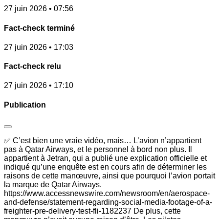
27 juin 2026 • 07:56
Fact-check terminé
27 juin 2026 • 17:03
Fact-check relu
27 juin 2026 • 17:10
Publication
✅ C’est bien une vraie vidéo, mais… L’avion n’appartient
pas à Qatar Airways, et le personnel à bord non plus. Il
appartient à Jetran, qui a publié une explication officielle et
indiqué qu’une enquête est en cours afin de déterminer les
raisons de cette manœuvre, ainsi que pourquoi l’avion portait
la marque de Qatar Airways.
https://www.accessnewswire.com/newsroom/en/aerospace-
and-defense/statement-regarding-social-media-footage-of-a-
freighter-pre-delivery-test-fli-1182237 De plus, cette