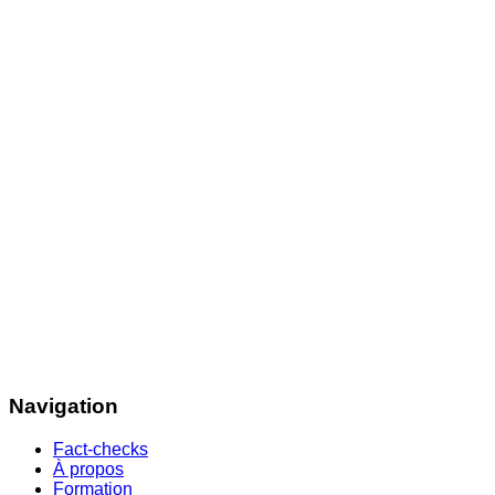
Navigation
Fact-checks
À propos
Formation