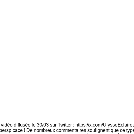
idéo diffusée le 30/03 sur Twitter : https://x.com/UlysseEcla
perspicace ! De nombreux commentaires soulignent que ce type d’