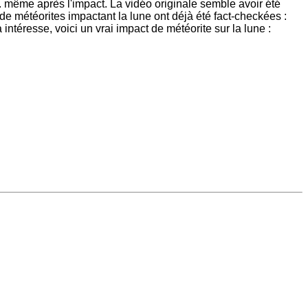
. même après l'impact. La vidéo originale semble avoir été
météorites impactant la lune ont déjà été fact-checkées :
téresse, voici un vrai impact de météorite sur la lune :