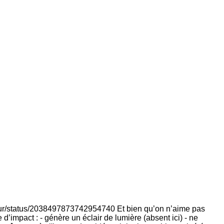
ireur/status/2038497873742954740 Et bien qu’on n’aime pas
impact : - génère un éclair de lumière (absent ici) - ne