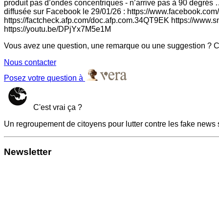
produit pas d’ondes concentriques - n’arrive pas à 90 degrés 
diffusée sur Facebook le 29/01/26 : https://www.facebook.co
https://factcheck.afp.com/doc.afp.com.34QT9EK https://www.sno
https://youtu.be/DPjYx7M5e1M
Vous avez une question, une remarque ou une suggestion ? Co
Nous contacter
Posez votre question à
C'est vrai ça ?
Un regroupement de citoyens pour lutter contre les fake news 
Newsletter