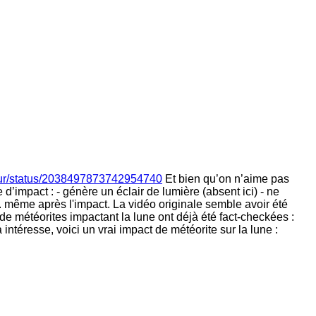
reur/status/2038497873742954740
Et bien qu’on n’aime pas
impact : - génère un éclair de lumière (absent ici) - ne
. même après l'impact. La vidéo originale semble avoir été
 météorites impactant la lune ont déjà été fact-checkées :
ntéresse, voici un vrai impact de météorite sur la lune :