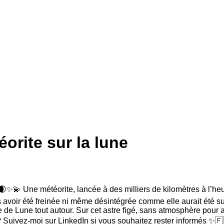
orite sur la lune
✨💫 Une météorite, lancée à des milliers de kilomètres à l’heur
s avoir été freinée ni même désintégrée comme elle aurait été su
e de Lune tout autour. Sur cet astre figé, sans atmosphère pour a
 ? Suivez-moi sur LinkedIn si vous souhaitez rester informés ✨