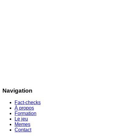
Navigation
Fact-checks
À propos
Formation
Le jeu
Memes
Contact