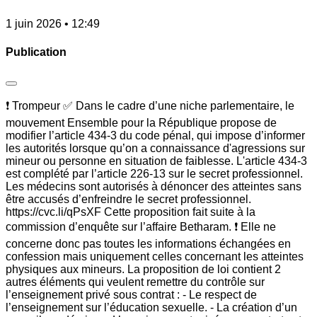
1 juin 2026 • 12:49
Publication
❗ Trompeur ✅ Dans le cadre d’une niche parlementaire, le
mouvement Ensemble pour la République propose de
modifier l’article 434-3 du code pénal, qui impose d’informer
les autorités lorsque qu’on a connaissance d'agressions sur
mineur ou personne en situation de faiblesse. L'article 434-3
est complété par l’article 226-13 sur le secret professionnel.
Les médecins sont autorisés à dénoncer des atteintes sans
être accusés d’enfreindre le secret professionnel.
https://cvc.li/qPsXF Cette proposition fait suite à la
commission d’enquête sur l’affaire Betharam. ❗ Elle ne
concerne donc pas toutes les informations échangées en
confession mais uniquement celles concernant les atteintes
physiques aux mineurs. La proposition de loi contient 2
autres éléments qui veulent remettre du contrôle sur
l’enseignement privé sous contrat : - Le respect de
l’enseignement sur l’éducation sexuelle. - La création d’un