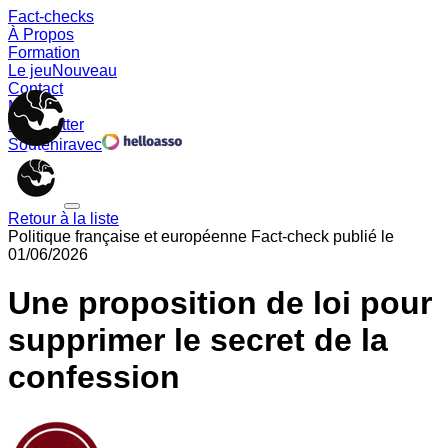
Fact-checks
À Propos
Formation
Le jeu
Nouveau
Contact
Memes
Newsletter
Soutenir
avec
Retour à la liste
Politique française et européenne
Fact-check publié le
01/06/2026
Une proposition de loi pour
supprimer le secret de la
confession