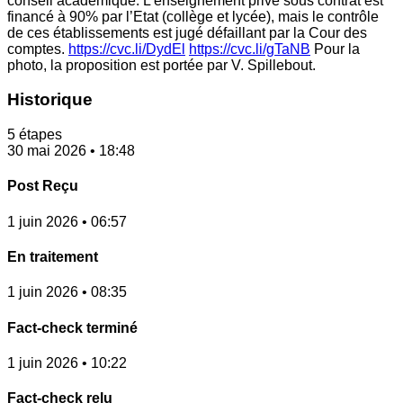
conseil académique. L’enseignement privé sous contrat est
financé à 90% par l’Etat (collège et lycée), mais le contrôle
de ces établissements est jugé défaillant par la Cour des
comptes.
https://cvc.li/DydEl
https://cvc.li/gTaNB
Pour la
photo, la proposition est portée par V. Spillebout.
Historique
5 étapes
30 mai 2026 • 18:48
Post Reçu
1 juin 2026 • 06:57
En traitement
1 juin 2026 • 08:35
Fact-check terminé
1 juin 2026 • 10:22
Fact-check relu