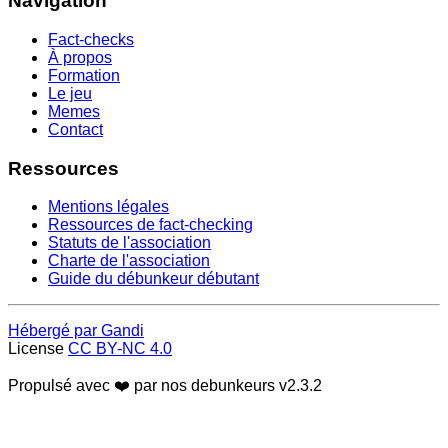
Navigation
Fact-checks
À propos
Formation
Le jeu
Memes
Contact
Ressources
Mentions légales
Ressources de fact-checking
Statuts de l'association
Charte de l'association
Guide du débunkeur débutant
Hébergé par Gandi
License
CC BY-NC 4.0
Propulsé avec ❤️ par nos debunkeurs
v2.3.2