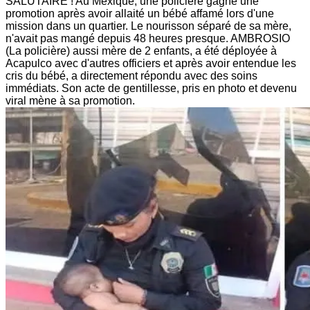
SALUTAIRE ! Au Mexique, une policière gagne une
promotion après avoir allaité un bébé affamé lors d'une
mission dans un quartier. Le nourisson séparé de sa mère,
n'avait pas mangé depuis 48 heures presque. AMBROSIO
(La policière) aussi mère de 2 enfants, a été déployée à
Acapulco avec d'autres officiers et après avoir entendue les
cris du bébé, a directement répondu avec des soins
immédiats. Son acte de gentillesse, pris en photo et devenu
viral mène à sa promotion.