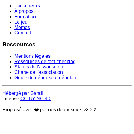
Fact-checks
À propos
Formation
Le jeu
Memes
Contact
Ressources
Mentions légales
Ressources de fact-checking
Statuts de l'association
Charte de l'association
Guide du débunkeur débutant
Hébergé par Gandi
License
CC BY-NC 4.0
Propulsé avec ❤️ par nos debunkeurs
v2.3.2