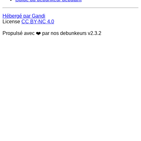
Hébergé par Gandi
License
CC BY-NC 4.0
Propulsé avec ❤️ par nos debunkeurs
v2.3.2