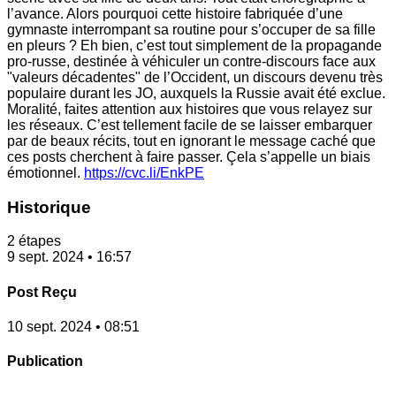
l’avance. Alors pourquoi cette histoire fabriquée d’une
gymnaste interrompant sa routine pour s’occuper de sa fille
en pleurs ? Eh bien, c’est tout simplement de la propagande
pro-russe, destinée à véhiculer un contre-discours face aux
"valeurs décadentes" de l’Occident, un discours devenu très
populaire durant les JO, auxquels la Russie avait été exclue.
Moralité, faites attention aux histoires que vous relayez sur
les réseaux. C’est tellement facile de se laisser embarquer
par de beaux récits, tout en ignorant le message caché que
ces posts cherchent à faire passer. Çela s’appelle un biais
émotionnel.
https://cvc.li/EnkPE
Historique
2 étapes
9 sept. 2024 • 16:57
Post Reçu
10 sept. 2024 • 08:51
Publication