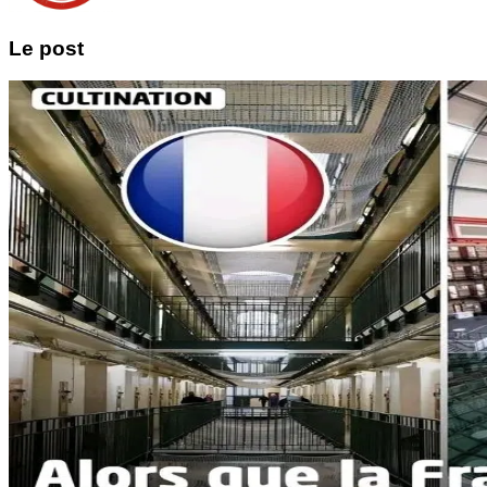
Le post