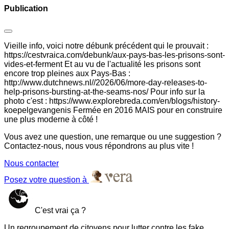
Publication
Vieille info, voici notre débunk précédent qui le prouvait :
https://cestvraica.com/debunk/aux-pays-bas-les-prisons-sont-
vides-et-ferment Et au vu de l'actualité les prisons sont
encore trop pleines aux Pays-Bas :
http://www.dutchnews.nl//2026/06/more-day-releases-to-
help-prisons-bursting-at-the-seams-nos/ Pour info sur la
photo c'est : https://www.explorebreda.com/en/blogs/history-
koepelgevangenis Fermée en 2016 MAIS pour en construire
une plus moderne à côté !
Vous avez une question, une remarque ou une suggestion ?
Contactez-nous, nous vous répondrons au plus vite !
Nous contacter
Posez votre question à
C'est vrai ça ?
Un regroupement de citoyens pour lutter contre les fake