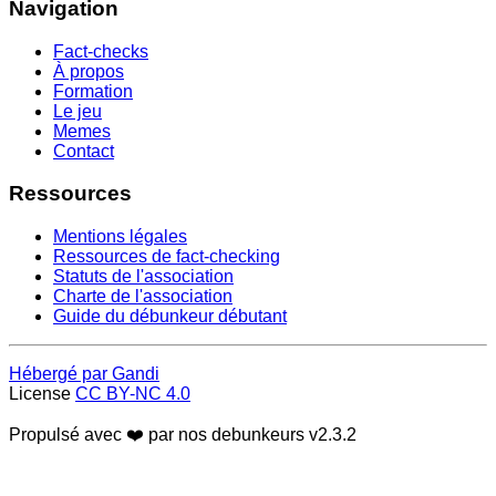
Navigation
Fact-checks
À propos
Formation
Le jeu
Memes
Contact
Ressources
Mentions légales
Ressources de fact-checking
Statuts de l'association
Charte de l'association
Guide du débunkeur débutant
Hébergé par Gandi
License
CC BY-NC 4.0
Propulsé avec ❤️ par nos debunkeurs
v2.3.2