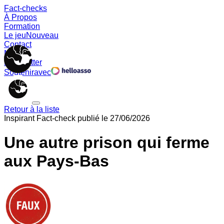
Fact-checks
À Propos
Formation
Le jeu
Nouveau
Contact
Memes
Newsletter
Soutenir
avec
Retour à la liste
Inspirant
Fact-check publié le
27/06/2026
Une autre prison qui ferme
aux Pays-Bas