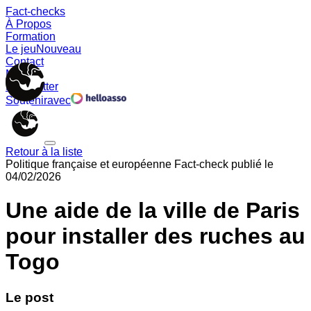
Fact-checks
À Propos
Formation
Le jeu
Nouveau
Contact
Memes
Newsletter
Soutenir
avec
Retour à la liste
Politique française et européenne
Fact-check publié le
04/02/2026
Une aide de la ville de Paris
pour installer des ruches au
Togo
Le post