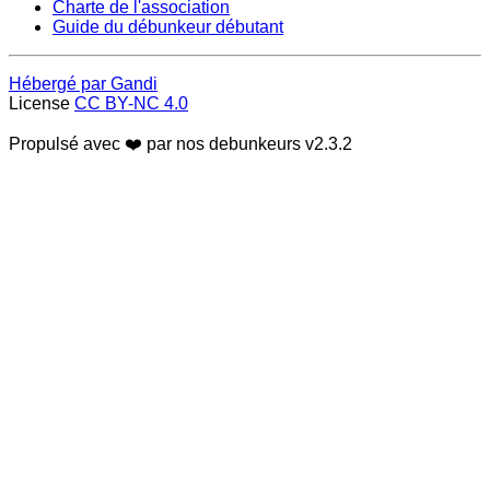
Charte de l'association
Guide du débunkeur débutant
Hébergé par Gandi
License
CC BY-NC 4.0
Propulsé avec ❤️ par nos debunkeurs
v2.3.2