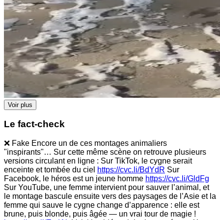
Voir plus
Le fact-check
❌ Fake Encore un de ces montages animaliers
"inspirants"… Sur cette même scène on retrouve plusieurs
versions circulant en ligne : Sur TikTok, le cygne serait
enceinte et tombée du ciel
https://cvc.li/BdYdR
Sur
Facebook, le héros est un jeune homme
https://cvc.li/GldFg
Sur YouTube, une femme intervient pour sauver l’animal, et
le montage bascule ensuite vers des paysages de l’Asie et la
femme qui sauve le cygne change d’apparence : elle est
brune, puis blonde, puis âgée — un vrai tour de magie !