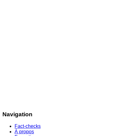
Navigation
Fact-checks
À propos