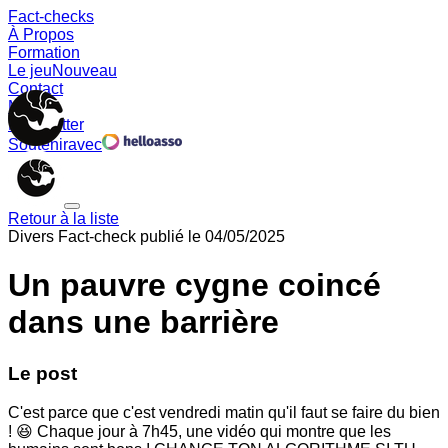
Fact-checks
À Propos
Formation
Le jeu
Nouveau
Contact
Memes
Newsletter
Soutenir
avec
Retour à la liste
Divers
Fact-check publié le
04/05/2025
Un pauvre cygne coincé
dans une barrière
Le post
C'est parce que c'est vendredi matin qu'il faut se faire du bien
! 😆 Chaque jour à 7h45, une vidéo qui montre que les