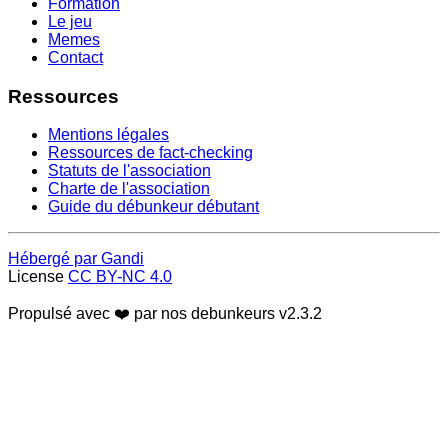
Formation
Le jeu
Memes
Contact
Ressources
Mentions légales
Ressources de fact-checking
Statuts de l'association
Charte de l'association
Guide du débunkeur débutant
Hébergé par Gandi
License
CC BY-NC 4.0
Propulsé avec ❤️ par nos debunkeurs
v2.3.2