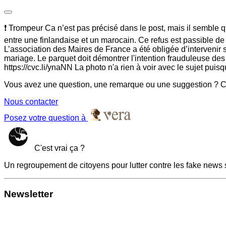
❗ Trompeur Ca n’est pas précisé dans le post, mais il semble qu
entre une finlandaise et un marocain. Ce refus est passible de 
L’association des Maires de France a été obligée d’intervenir su
mariage. Le parquet doit démontrer l'intention frauduleuse des 
https://cvc.li/ynaNN La photo n'a rien à voir avec le sujet puisqu'
Vous avez une question, une remarque ou une suggestion ? Co
Nous contacter
Posez votre question à
C'est vrai ça ?
Un regroupement de citoyens pour lutter contre les fake news 
Newsletter