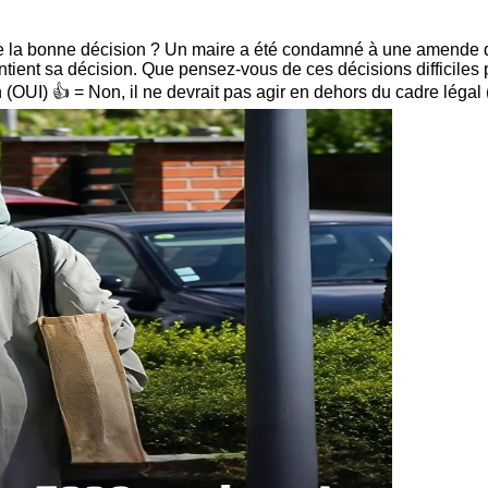
e la bonne décision ? Un maire a été condamné à une amende de 
ent sa décision. Que pensez-vous de ces décisions difficiles pri
(OUI) 👍 = Non, il ne devrait pas agir en dehors du cadre léga