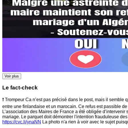
Voir plus
Le fact-check
❗ Trompeur Ca n’est pas précisé dans le post, mais il semble qu
entre une finlandaise et un marocain. Ce refus est passible de
L’association des Maires de France a été obligée d’intervenir su
mariage. Le parquet doit démontrer l'intention frauduleuse de
https://cvc.li/ynaNN
La photo n'a rien à voir avec le sujet puisqu