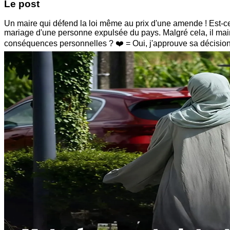
Le post
Un maire qui défend la loi même au prix d'une amende ! Est-c
mariage d'une personne expulsée du pays. Malgré cela, il mainti
conséquences personnelles ? ❤️ = Oui, j'approuve sa décision 