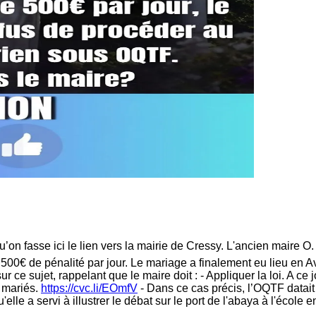
’on fasse ici le lien vers la mairie de Cressy. L'ancien maire O
 500€ de pénalité par jour. Le mariage a finalement eu lieu en A
r ce sujet, rappelant que le maire doit : - Appliquer la loi. A ce
s mariés.
https://cvc.li/EOmfV
- Dans ce cas précis, l’OQTF datait
'elle a servi à illustrer le débat sur le port de l'abaya à l'école 