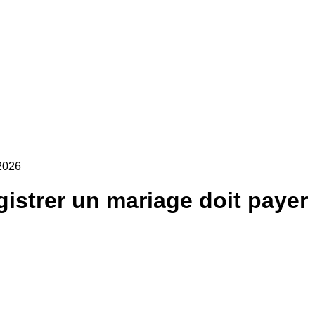
2026
gistrer un mariage doit paye