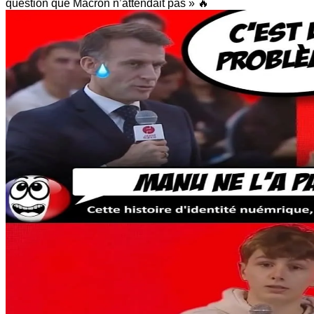
question que Macron n’attendait pas » 🔥