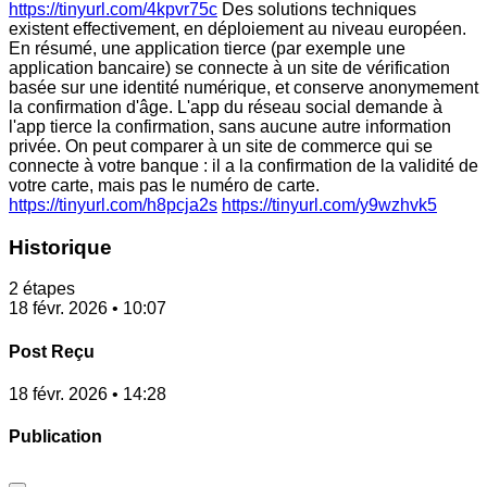
https://tinyurl.com/4kpvr75c
Des solutions techniques
existent effectivement, en déploiement au niveau européen.
En résumé, une application tierce (par exemple une
application bancaire) se connecte à un site de vérification
basée sur une identité numérique, et conserve anonymement
la confirmation d'âge. L'app du réseau social demande à
l'app tierce la confirmation, sans aucune autre information
privée. On peut comparer à un site de commerce qui se
connecte à votre banque : il a la confirmation de la validité de
votre carte, mais pas le numéro de carte.
https://tinyurl.com/h8pcja2s
https://tinyurl.com/y9wzhvk5
Historique
2 étapes
18 févr. 2026 • 10:07
Post Reçu
18 févr. 2026 • 14:28
Publication