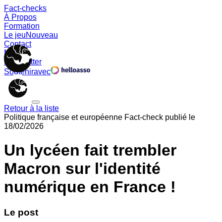
Fact-checks
À Propos
Formation
Le jeu
Nouveau
Contact
Memes
Newsletter
Soutenir
avec
Retour à la liste
Politique française et européenne
Fact-check publié le
18/02/2026
Un lycéen fait trembler
Macron sur l'identité
numérique en France !
Le post