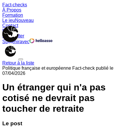
Fact-checks
À Propos
Formation
Le jeu
Nouveau
Contact
Memes
Newsletter
Soutenir
avec
Retour à la liste
Politique française et européenne
Fact-check publié le
07/04/2026
Un étranger qui n'a pas
cotisé ne devrait pas
toucher de retraite
Le post