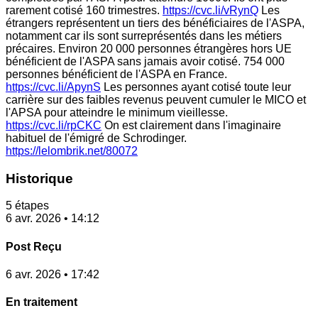
rarement cotisé 160 trimestres.
https://cvc.li/vRynQ
Les
étrangers représentent un tiers des bénéficiaires de l'ASPA,
notamment car ils sont surreprésentés dans les métiers
précaires. Environ 20 000 personnes étrangères hors UE
bénéficient de l'ASPA sans jamais avoir cotisé. 754 000
personnes bénéficient de l'ASPA en France.
https://cvc.li/ApynS
Les personnes ayant cotisé toute leur
carrière sur des faibles revenus peuvent cumuler le MICO et
l'APSA pour atteindre le minimum vieillesse.
https://cvc.li/rpCKC
On est clairement dans l'imaginaire
habituel de l'émigré de Schrodinger.
https://lelombrik.net/80072
Historique
5 étapes
6 avr. 2026 • 14:12
Post Reçu
6 avr. 2026 • 17:42
En traitement