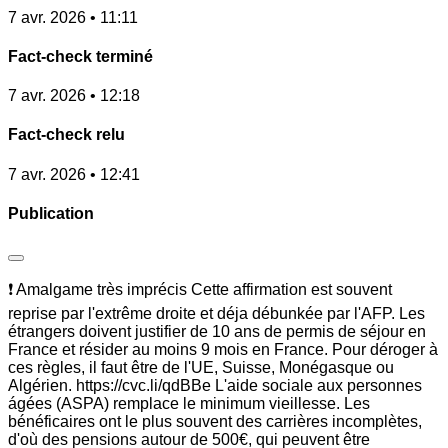
7 avr. 2026 • 11:11
Fact-check terminé
7 avr. 2026 • 12:18
Fact-check relu
7 avr. 2026 • 12:41
Publication
❗ Amalgame très imprécis Cette affirmation est souvent
reprise par l'extrême droite et déja débunkée par l'AFP. Les
étrangers doivent justifier de 10 ans de permis de séjour en
France et résider au moins 9 mois en France. Pour déroger à
ces règles, il faut être de l'UE, Suisse, Monégasque ou
Algérien. https://cvc.li/qdBBe L'aide sociale aux personnes
ágées (ASPA) remplace le minimum vieillesse. Les
bénéficaires ont le plus souvent des carrières incomplètes,
d'où des pensions autour de 500€, qui peuvent être