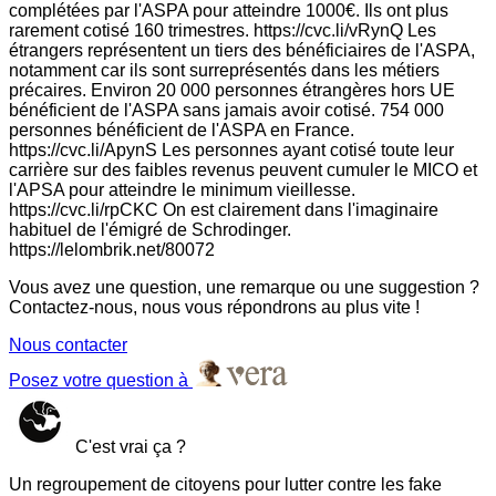
complétées par l'ASPA pour atteindre 1000€. Ils ont plus
rarement cotisé 160 trimestres. https://cvc.li/vRynQ Les
étrangers représentent un tiers des bénéficiaires de l'ASPA,
notamment car ils sont surreprésentés dans les métiers
précaires. Environ 20 000 personnes étrangères hors UE
bénéficient de l'ASPA sans jamais avoir cotisé. 754 000
personnes bénéficient de l'ASPA en France.
https://cvc.li/ApynS Les personnes ayant cotisé toute leur
carrière sur des faibles revenus peuvent cumuler le MICO et
l'APSA pour atteindre le minimum vieillesse.
https://cvc.li/rpCKC On est clairement dans l'imaginaire
habituel de l'émigré de Schrodinger.
https://lelombrik.net/80072
Vous avez une question, une remarque ou une suggestion ?
Contactez-nous, nous vous répondrons au plus vite !
Nous contacter
Posez votre question à
C'est vrai ça ?
Un regroupement de citoyens pour lutter contre les fake