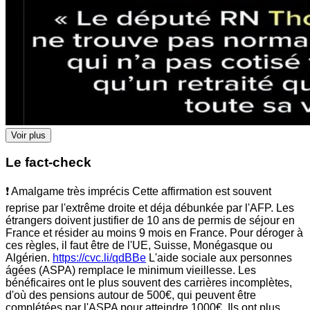
Voir plus
Le fact-check
❗ Amalgame très imprécis Cette affirmation est souvent
reprise par l'extrême droite et déja débunkée par l'AFP. Les
étrangers doivent justifier de 10 ans de permis de séjour en
France et résider au moins 9 mois en France. Pour déroger à
ces règles, il faut être de l'UE, Suisse, Monégasque ou
Algérien.
https://cvc.li/qdBBe
L'aide sociale aux personnes
ágées (ASPA) remplace le minimum vieillesse. Les
bénéficaires ont le plus souvent des carrières incomplètes,
d'où des pensions autour de 500€, qui peuvent être
complétées par l'ASPA pour atteindre 1000€. Ils ont plus