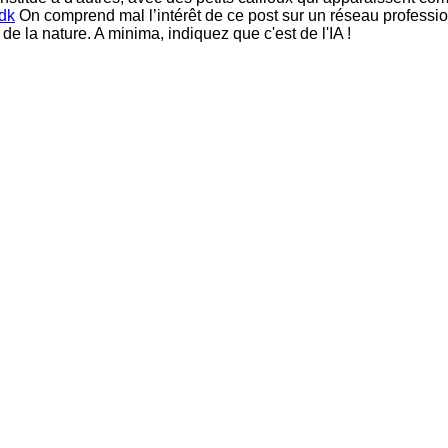
dk
On comprend mal l’intérêt de ce post sur un réseau professionn
de la nature. A minima, indiquez que c'est de l'IA !