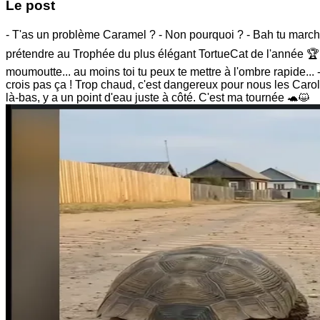
Le post
- T'as un problème Caramel ? - Non pourquoi ? - Bah tu marches
prétendre au Trophée du plus élégant TortueCat de l'année 🏆 
moumoutte... au moins toi tu peux te mettre à l'ombre rapide... -
crois pas ça ! Trop chaud, c'est dangereux pour nous les Carolin
là-bas, y a un point d'eau juste à côté. C'est ma tournée 🐢😺