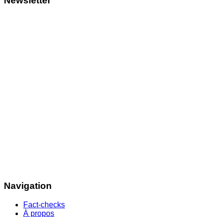
Newsletter
Navigation
Fact-checks
À propos