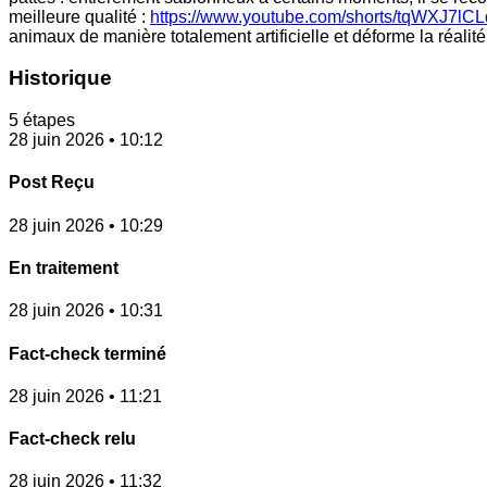
meilleure qualité :
https://www.youtube.com/shorts/tqWXJ7lCL
animaux de manière totalement artificielle et déforme la réalité 
Historique
5 étapes
28 juin 2026 • 10:12
Post Reçu
28 juin 2026 • 10:29
En traitement
28 juin 2026 • 10:31
Fact-check terminé
28 juin 2026 • 11:21
Fact-check relu
28 juin 2026 • 11:32