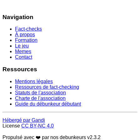
Navigation
Fact-checks
À propos
Formation
Le jeu
Memes
Contact
Ressources
Mentions légales
Ressources de fact-checking
Statuts de l'association
Charte de l'association
Guide du débunkeur débutant
Hébergé par Gandi
License
CC BY-NC 4.0
Propulsé avec ❤️ par nos debunkeurs
v2.3.2