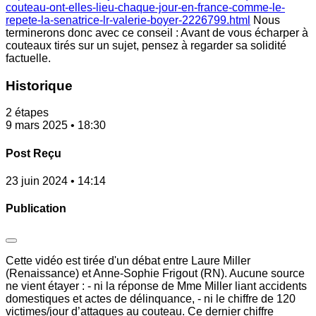
couteau-ont-elles-lieu-chaque-jour-en-france-comme-le-
repete-la-senatrice-lr-valerie-boyer-2226799.html
Nous
terminerons donc avec ce conseil : Avant de vous écharper à
couteaux tirés sur un sujet, pensez à regarder sa solidité
factuelle.
Historique
2 étapes
9 mars 2025 • 18:30
Post Reçu
23 juin 2024 • 14:14
Publication
Cette vidéo est tirée d'un débat entre Laure Miller
(Renaissance) et Anne-Sophie Frigout (RN). Aucune source
ne vient étayer : - ni la réponse de Mme Miller liant accidents
domestiques et actes de délinquance, - ni le chiffre de 120
victimes/jour d’attaques au couteau. Ce dernier chiffre