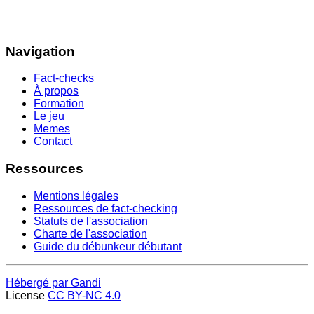
Navigation
Fact-checks
À propos
Formation
Le jeu
Memes
Contact
Ressources
Mentions légales
Ressources de fact-checking
Statuts de l'association
Charte de l'association
Guide du débunkeur débutant
Hébergé par Gandi
License
CC BY-NC 4.0