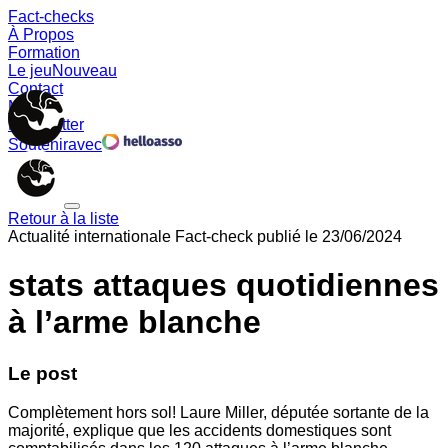
Fact-checks
À Propos
Formation
Le jeu
Nouveau
Contact
Memes
Newsletter
Soutenir
avec
Retour à la liste
Actualité internationale
Fact-check publié le
23/06/2024
stats attaques quotidiennes
à l’arme blanche
Le post
Complètement hors sol! Laure Miller, députée sortante de la
majorité, explique que les accidents domestiques sont