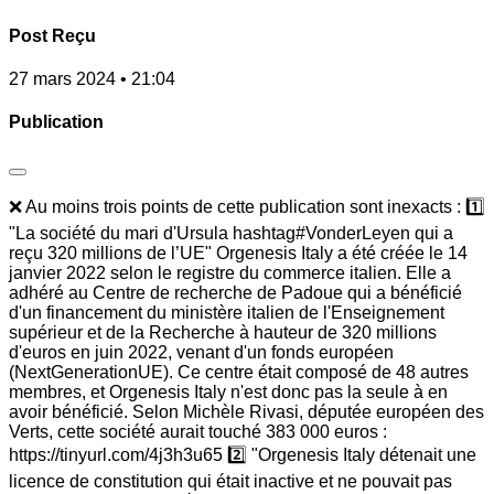
Post Reçu
27 mars 2024 • 21:04
Publication
❌ Au moins trois points de cette publication sont inexacts : 1️⃣
"La société du mari d'Ursula hashtag#VonderLeyen qui a
reçu 320 millions de l’UE" Orgenesis Italy a été créée le 14
janvier 2022 selon le registre du commerce italien. Elle a
adhéré au Centre de recherche de Padoue qui a bénéficié
d'un financement du ministère italien de l'Enseignement
supérieur et de la Recherche à hauteur de 320 millions
d'euros en juin 2022, venant d'un fonds européen
(NextGenerationUE). Ce centre était composé de 48 autres
membres, et Orgenesis Italy n'est donc pas la seule à en
avoir bénéficié. Selon Michèle Rivasi, députée européen des
Verts, cette société aurait touché 383 000 euros :
https://tinyurl.com/4j3h3u65 2️⃣ "Orgenesis Italy détenait une
licence de constitution qui était inactive et ne pouvait pas