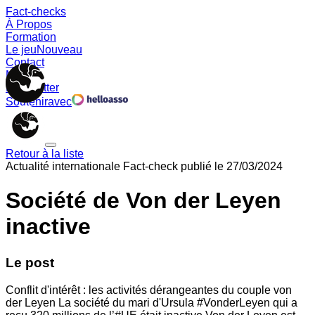
Fact-checks
À Propos
Formation
Le jeu
Nouveau
Contact
Memes
Newsletter
Soutenir
avec
Retour à la liste
Actualité internationale
Fact-check publié le
27/03/2024
Société de Von der Leyen
inactive
Le post
Conflit d'intérêt : les activités dérangeantes du couple von
der Leyen La société du mari d'Ursula #VonderLeyen qui a