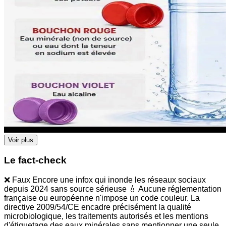
Voir plus
Le fact-check
❌ Faux Encore une infox qui inonde les réseaux sociaux
depuis 2024 sans source sérieuse 💧 Aucune réglementation
française ou européenne n'impose un code couleur. La
directive 2009/54/CE encadre précisément la qualité
microbiologique, les traitements autorisés et les mentions
d'étiquetage des eaux minérales sans mentionner une seule