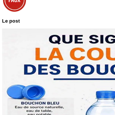
Le post