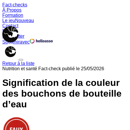
Fact-checks
À Propos
Formation
Le jeu
Nouveau
Contact
Memes
Newsletter
Soutenir
avec
Retour à la liste
Nutrition et santé
Fact-check publié le
25/05/2026
Signification de la couleur
des bouchons de bouteille
d’eau