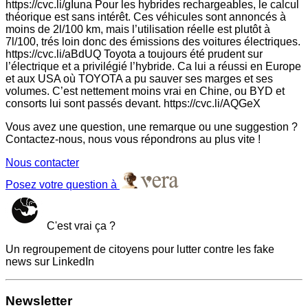
https://cvc.li/gIuna Pour les hybrides rechargeables, le calcul
théorique est sans intérêt. Ces véhicules sont annoncés à
moins de 2l/100 km, mais l’utilisation réelle est plutôt à
7l/100, trés loin donc des émissions des voitures électriques.
https://cvc.li/aBdUQ Toyota a toujours été prudent sur
l’électrique et a privilégié l’hybride. Ca lui a réussi en Europe
et aux USA où TOYOTA a pu sauver ses marges et ses
volumes. C’est nettement moins vrai en Chine, ou BYD et
consorts lui sont passés devant. https://cvc.li/AQGeX
Vous avez une question, une remarque ou une suggestion ?
Contactez-nous, nous vous répondrons au plus vite !
Nous contacter
Posez votre question à
C'est vrai ça ?
Un regroupement de citoyens pour lutter contre les fake
news sur LinkedIn
Newsletter