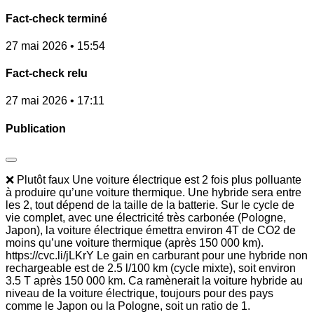
Fact-check terminé
27 mai 2026 • 15:54
Fact-check relu
27 mai 2026 • 17:11
Publication
❌ Plutôt faux Une voiture électrique est 2 fois plus polluante
à produire qu’une voiture thermique. Une hybride sera entre
les 2, tout dépend de la taille de la batterie. Sur le cycle de
vie complet, avec une électricité très carbonée (Pologne,
Japon), la voiture électrique émettra environ 4T de CO2 de
moins qu’une voiture thermique (après 150 000 km).
https://cvc.li/jLKrY Le gain en carburant pour une hybride non
rechargeable est de 2.5 l/100 km (cycle mixte), soit environ
3.5 T après 150 000 km. Ca ramènerait la voiture hybride au
niveau de la voiture électrique, toujours pour des pays
comme le Japon ou la Pologne, soit un ratio de 1.