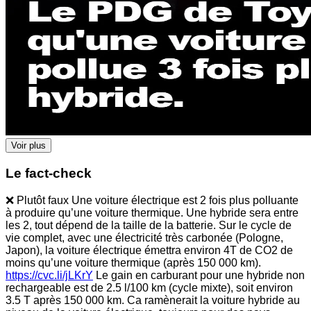
Voir plus
Le fact-check
❌ Plutôt faux Une voiture électrique est 2 fois plus polluante
à produire qu’une voiture thermique. Une hybride sera entre
les 2, tout dépend de la taille de la batterie. Sur le cycle de
vie complet, avec une électricité très carbonée (Pologne,
Japon), la voiture électrique émettra environ 4T de CO2 de
moins qu’une voiture thermique (après 150 000 km).
https://cvc.li/jLKrY
Le gain en carburant pour une hybride non
rechargeable est de 2.5 l/100 km (cycle mixte), soit environ
3.5 T après 150 000 km. Ca ramènerait la voiture hybride au