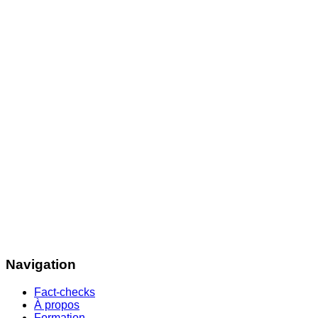
Navigation
Fact-checks
À propos
Formation