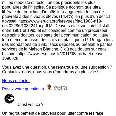
milieu modeste et reste l’un des présidents les plus
populaires de l’histoire. Sa politique économique ultra
libérale de réduction d’impôts fera augmenter le taux de
pauvreté à des niveaux élevés (14.4%), en plus d’un déficit
abyssal. https://www.erudit.org/fr/revues/riac/1988-n19-
riac02286/1034241ar.pdf M. Deavers était son chief of staff
entre 1981 et 1985 et est considéré comme un précurseur
des spins doctors, ces stars de la communication politique. Il
fera même ramasser des sacs en plastique à R. Reagan lors
des inondations de 1983, sacs déposés au préalable par les
services de la Maison Blanche. D'où nos doutes sur cette
histoire. https://www.lesechos.fr/2011/08/michael-deaver-
1090828
Vous avez une question, une remarque ou une suggestion ?
Contactez-nous, nous vous répondrons au plus vite !
Nous contacter
Posez votre question à
C'est vrai ça ?
Un regroupement de citoyens pour lutter contre les fake