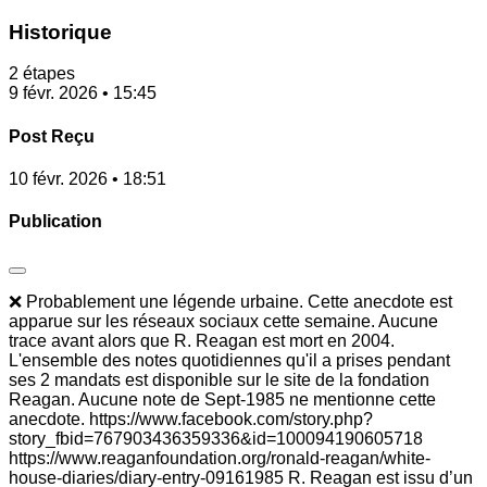
Historique
2 étapes
9 févr. 2026 • 15:45
Post Reçu
10 févr. 2026 • 18:51
Publication
❌ Probablement une légende urbaine. Cette anecdote est
apparue sur les réseaux sociaux cette semaine. Aucune
trace avant alors que R. Reagan est mort en 2004.
L'ensemble des notes quotidiennes qu'il a prises pendant
ses 2 mandats est disponible sur le site de la fondation
Reagan. Aucune note de Sept-1985 ne mentionne cette
anecdote. https://www.facebook.com/story.php?
story_fbid=767903436359336&id=100094190605718
https://www.reaganfoundation.org/ronald-reagan/white-
house-diaries/diary-entry-09161985 R. Reagan est issu d’un