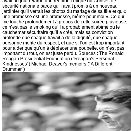
avait un jour retardé une réunion critique du Conseil de
sécurité nationale parce qu'il avait promis à un nouveau
jardinier qu'il verrait les photos du mariage de sa fille et qu'«
une promesse est une promesse, même pour moi ». Ce qui
me touche profondément à propos de cette soirée pluvieuse,
ce n’est pas le smoking qu’il a probablement abîmé ou le
cauchemar sécuritaire qu’il a créé, mais sa conviction
profonde que chaque travail a de la dignité, que chaque
personne mérite du respect, et que si l’on est trop important
pour aider quelqu’un à déplacer une poubelle, on n’est pas
important du tout, on est juste perdu. Sources : The Ronald
Reagan Presidential Foundation ("Reagan's Personal
Kindnesses") Michael Deaver's memoirs ("A Different
Drummer")