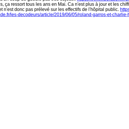
, ça ressort tous les ans en Mai. Ca n'est plus à jour et les chi
n'est donc pas prélevé sur les effectifs de l'hôpital public.
http
de.fr/les-decodeurs/article/2019/06/05/roland-garros-et-charlie