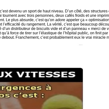
c’est devenu un sport de haut niveau. D’un côté, des structure
 qui tournent avec trois personnes, deux cafés froids et une im
. Le plus absurde, c’est qu’on adore appeler ça « optimisation 
 l’efficacité du rangement. La vérité, c’est que beaucoup décou
é d’un distributeur de biscuits vide et d’un panneau « merci de 
à force de tirer sur l’élastique de l’hôpital public, on finit pa
e debout. Franchement, c’est probablement eux le vrai miracle m