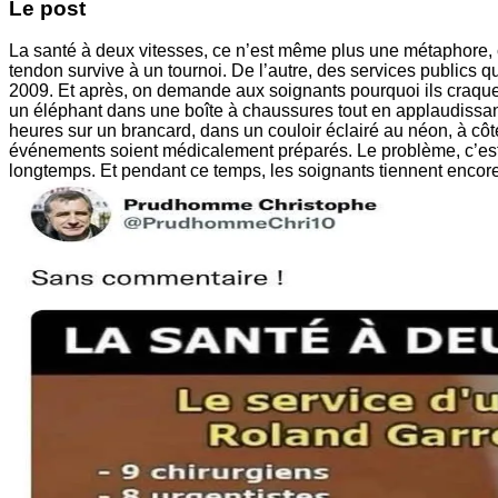
Le post
La santé à deux vitesses, ce n’est même plus une métaphore, 
tendon survive à un tournoi. De l’autre, des services publics
2009. Et après, on demande aux soignants pourquoi ils craquent
un éléphant dans une boîte à chaussures tout en applaudissant
heures sur un brancard, dans un couloir éclairé au néon, à côt
événements soient médicalement préparés. Le problème, c’est qu’
longtemps. Et pendant ce temps, les soignants tiennent encor