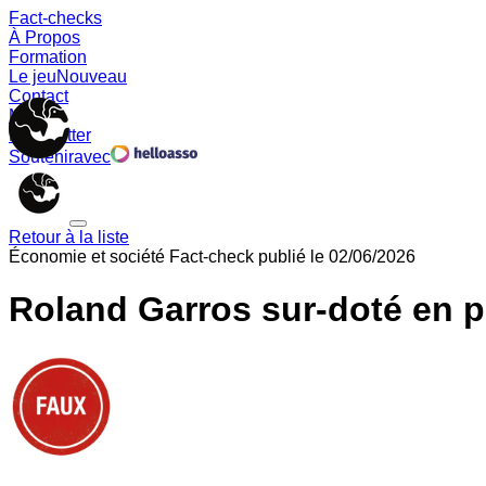
Fact-checks
À Propos
Formation
Le jeu
Nouveau
Contact
Memes
Newsletter
Soutenir
avec
Retour à la liste
Économie et société
Fact-check publié le
02/06/2026
Roland Garros sur-doté en 