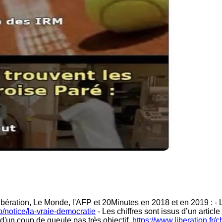
Libération, Le Monde, l'AFP et 20Minutes en 2018 et en 2019 : -
/notice/la-vraie-democratie
- Les chiffres sont issus d’un articl
 d'un coup de gueule pas très objectif.
https://www.liberation.fr