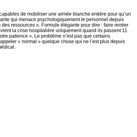
s capables de mobiliser une armée blanche entière pour qu’un
primante qui menace psychologiquement le personnel depuis
des ressources ». Formule élégante pour dire : faire rentrer
vrent la crise hospitalière uniquement quand ils passent 11
votre patience ». Le problème n’est pas que certains
r appeler « normal » quelque chose qui ne l’est plus depuis
édical.