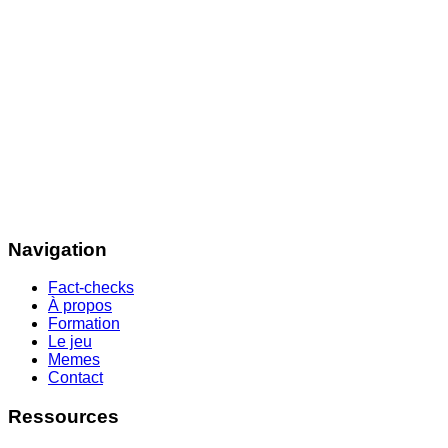
Navigation
Fact-checks
À propos
Formation
Le jeu
Memes
Contact
Ressources