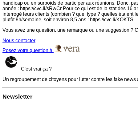
handicap ou en surpoids de participer aux réunions. Donc, pas 
année : https://cvc.li/sRwCr Pour ce qui est de la stat des 16 an
interrogé leurs clients (combien ? quel type ? quelles étaient l
plutôt 8h/semaine, soit environ 8,5 ans : https://cvc.li/KOKTS
Vous avez une question, une remarque ou une suggestion ? Co
Nous contacter
Posez votre question à
C'est vrai ça ?
Un regroupement de citoyens pour lutter contre les fake news 
Newsletter