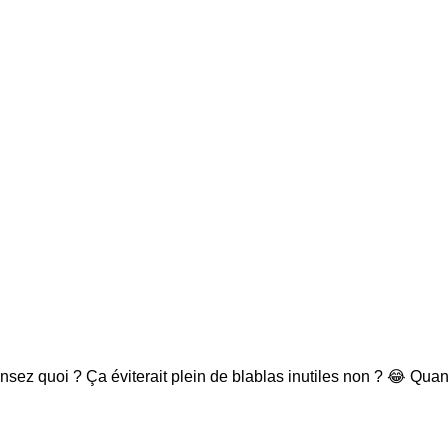
ensez quoi ? Ça éviterait plein de blablas inutiles non ? 😂 Qu