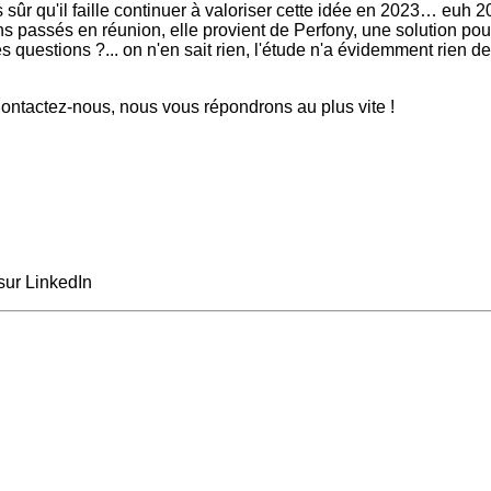
sûr qu'il faille continuer à valoriser cette idée en 2023… euh 
s passés en réunion, elle provient de Perfony, une solution pour a
es questions ?... on n'en sait rien, l'étude n'a évidemment rien d
ntactez-nous, nous vous répondrons au plus vite !
sur LinkedIn