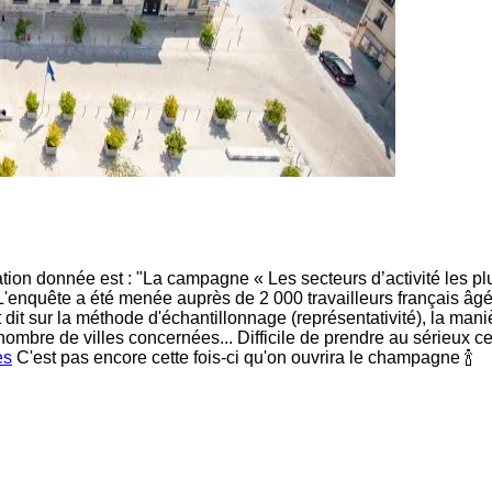
ion donnée est : "La campagne « Les secteurs d’activité les plu
enquête a été menée auprès de 2 000 travailleurs français âg
st dit sur la méthode d'échantillonnage (représentativité), la man
 nombre de villes concernées... Difficile de prendre au sérieux c
es
C'est pas encore cette fois-ci qu'on ouvrira le champagne 🍾