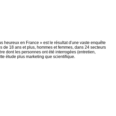
s heureux en France » est le résultat d'une vaste enquête
és de 18 ans et plus, hommes et femmes, dans 24 secteurs
ière dont les personnes ont été interrogées (entretien,
ette étude plus marketing que scientifique.