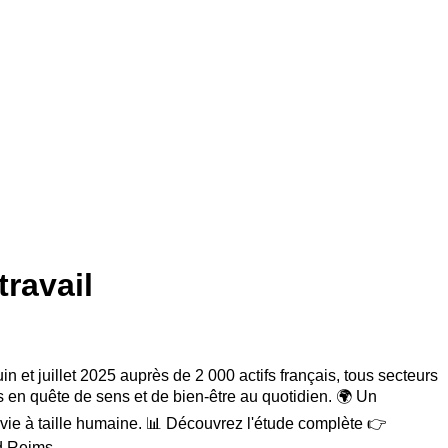
travail
n et juillet 2025 auprès de 2 000 actifs français, tous secteurs
 en quête de sens et de bien-être au quotidien. 🌍 Un
 vie à taille humaine. 📊 Découvrez l'étude complète 👉
d Reims