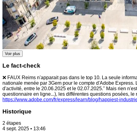
Voir plus
Le fact-check
❌ FAUX Reims n'apparait pas dans le top 10. La seule informat
nationale menée par 3Gem pour le compte d'Adobe Express. L'
d'activité, entre le 20.06.2025 et le 02.07.2025." Mais rien n'e
questionnaire en ligne...), les différentes questions posées, le
https://www.adobe.com/fr/express/learn/blog/happiest-industri
Historique
2 étapes
4 sept. 2025 • 13:46