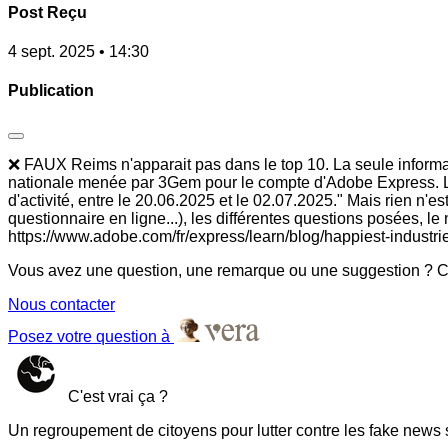
Post Reçu
4 sept. 2025 • 14:30
Publication
❌ FAUX Reims n'apparait pas dans le top 10. La seule informat
nationale menée par 3Gem pour le compte d'Adobe Express. L'
d'activité, entre le 20.06.2025 et le 02.07.2025." Mais rien n'e
questionnaire en ligne...), les différentes questions posées, le
https://www.adobe.com/fr/express/learn/blog/happiest-industrie
Vous avez une question, une remarque ou une suggestion ? Co
Nous contacter
Posez votre question à
C'est vrai ça ?
Un regroupement de citoyens pour lutter contre les fake news 