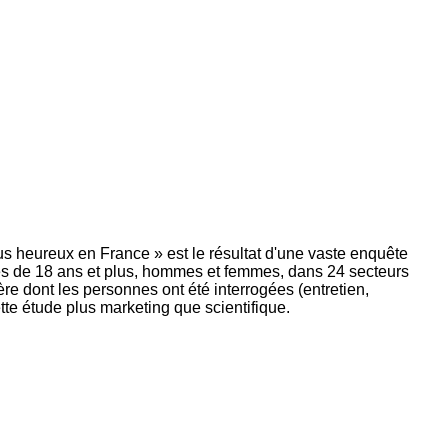
s heureux en France » est le résultat d'une vaste enquête
és de 18 ans et plus, hommes et femmes, dans 24 secteurs
ière dont les personnes ont été interrogées (entretien,
ette étude plus marketing que scientifique.