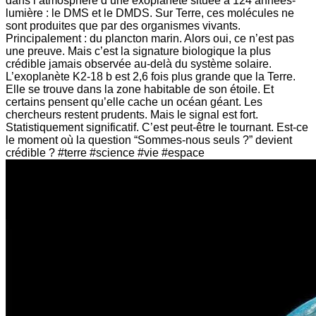
dans l’atmosphère d’une exoplanète située à 124 années-
lumière : le DMS et le DMDS. Sur Terre, ces molécules ne
sont produites que par des organismes vivants.
Principalement : du plancton marin. Alors oui, ce n’est pas
une preuve. Mais c’est la signature biologique la plus
crédible jamais observée au-delà du système solaire.
L’exoplanète K2-18 b est 2,6 fois plus grande que la Terre.
Elle se trouve dans la zone habitable de son étoile. Et
certains pensent qu’elle cache un océan géant. Les
chercheurs restent prudents. Mais le signal est fort.
Statistiquement significatif. C’est peut-être le tournant. Est-ce
le moment où la question “Sommes-nous seuls ?” devient
crédible ? #terre #science #vie #espace