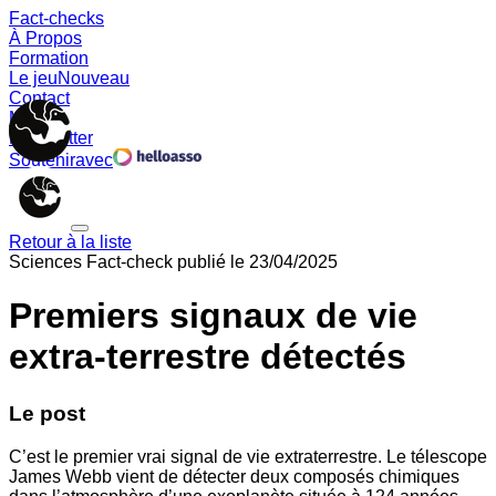
Fact-checks
À Propos
Formation
Le jeu
Nouveau
Contact
Memes
Newsletter
Soutenir
avec
Retour à la liste
Sciences
Fact-check publié le
23/04/2025
Premiers signaux de vie
extra-terrestre détectés
Le post
C’est le premier vrai signal de vie extraterrestre. Le télescope
James Webb vient de détecter deux composés chimiques