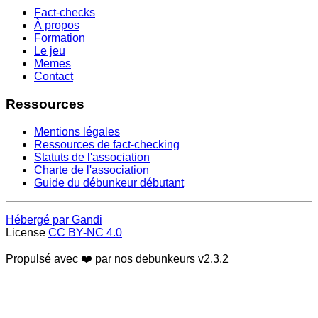
Fact-checks
À propos
Formation
Le jeu
Memes
Contact
Ressources
Mentions légales
Ressources de fact-checking
Statuts de l'association
Charte de l'association
Guide du débunkeur débutant
Hébergé par Gandi
License
CC BY-NC 4.0
Propulsé avec ❤️ par nos debunkeurs
v2.3.2