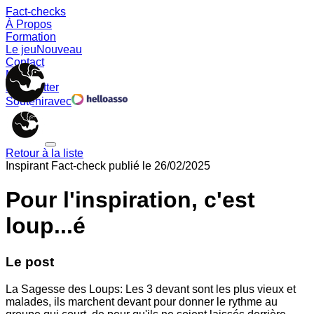
Fact-checks
À Propos
Formation
Le jeu
Nouveau
Contact
Memes
Newsletter
Soutenir
avec
Retour à la liste
Inspirant
Fact-check publié le
26/02/2025
Pour l'inspiration, c'est
loup...é
Le post
La Sagesse des Loups: Les 3 devant sont les plus vieux et
malades, ils marchent devant pour donner le rythme au