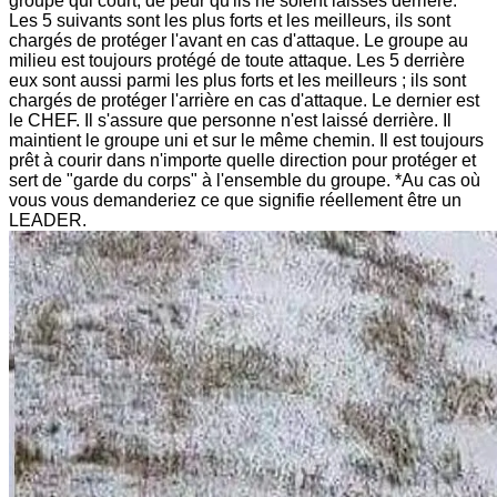
groupe qui court, de peur qu'ils ne soient laissés derrière.
Les 5 suivants sont les plus forts et les meilleurs, ils sont
chargés de protéger l'avant en cas d'attaque. Le groupe au
milieu est toujours protégé de toute attaque. Les 5 derrière
eux sont aussi parmi les plus forts et les meilleurs ; ils sont
chargés de protéger l'arrière en cas d'attaque. Le dernier est
le CHEF. Il s'assure que personne n'est laissé derrière. Il
maintient le groupe uni et sur le même chemin. Il est toujours
prêt à courir dans n'importe quelle direction pour protéger et
sert de "garde du corps" à l'ensemble du groupe. *Au cas où
vous vous demanderiez ce que signifie réellement être un
LEADER.