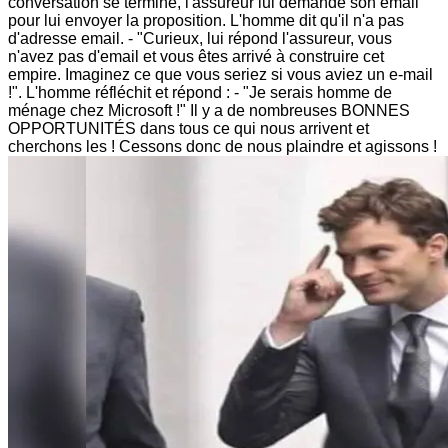
conversation se termine, l'assureur lui demande son email
pour lui envoyer la proposition. L'homme dit qu'il n'a pas
d'adresse email. - "Curieux, lui répond l'assureur, vous
n'avez pas d'email et vous êtes arrivé à construire cet
empire. Imaginez ce que vous seriez si vous aviez un e-mail
!". L'homme réfléchit et répond : - "Je serais homme de
ménage chez Microsoft !" Il y a de nombreuses BONNES
OPPORTUNITÉS dans tous ce qui nous arrivent et
cherchons les ! Cessons donc de nous plaindre et agissons !