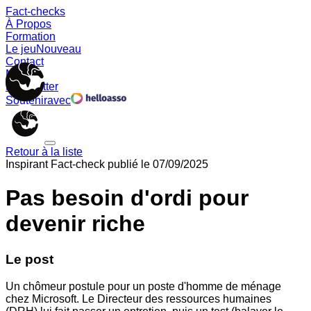
Fact-checks
À Propos
Formation
Le jeu
Nouveau
Contact
Memes
Newsletter
Soutenir
avec
Retour à la liste
Inspirant
Fact-check publié le
07/09/2025
Pas besoin d'ordi pour
devenir riche
Le post
Un chômeur postule pour un poste d'homme de ménage
chez Microsoft. Le Directeur des ressources humaines