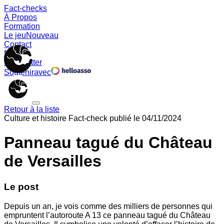
Fact-checks
À Propos
Formation
Le jeu
Nouveau
Contact
Memes
Newsletter
Soutenir
avec
Retour à la liste
Culture et histoire
Fact-check publié le
04/11/2024
Panneau tagué du Château
de Versailles
Le post
Depuis un an, je vois comme des milliers de personnes qui
empruntent l’autoroute A 13 ce panneau tagué du Château