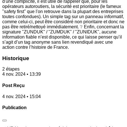
d'une complicité, il est utile de rappeler que, pour les
opérateurs autoroutiers, la sécurité est prioritaire (le fameux
"safety first" que l'on retrouve dans la plupart des entreprises
toutes confondues). Un simple tag sur un panneau informatif,
comme celui-ci, peut être considéré non prioritaire et donc ne
pas être retiré/nettoyé immédiatement. ❔ Enfin, concernant la
signature "ZUNDUK" / "ZUMDUK" / "ZUNIDUK", aucune
information fiable n’est disponible, ce qui laisse penser qu’il
s’agit d’un tag anonyme sans lien revendiqué avec une
action contre l’histoire de France.
Historique
2 étapes
4 nov. 2024 • 13:39
Post Reçu
4 nov. 2024 • 15:04
Publication