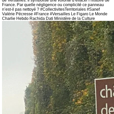
de Versailles. Il symbolise une volonté d’effacer l’histoire de
France. Par quelle négligence ou complicité ce panneau
n’est-il pas nettoyé ? #CollectivitesTerritoriales #Sanef
Valérie Pécresse #France #Versailles Le Figaro Le Monde
Charlie Hebdo Rachida Dati Ministère de la Culture