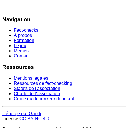
Navigation
Fact-checks
À propos
Formation
Le jeu
Memes
Contact
Ressources
Mentions légales
Ressources de fact-checking
Statuts de l'association
Charte de l'association
Guide du débunkeur débutant
Hébergé par Gandi
License
CC BY-NC 4.0