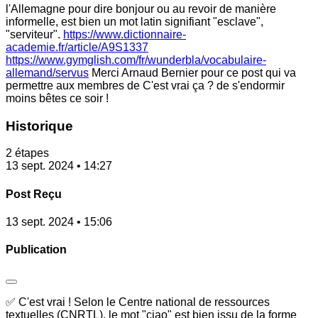
l'Allemagne pour dire bonjour ou au revoir de manière
informelle, est bien un mot latin signifiant "esclave",
"serviteur".
https://www.dictionnaire-
academie.fr/article/A9S1337
https://www.gymglish.com/fr/wunderbla/vocabulaire-
allemand/servus
Merci Arnaud Bernier pour ce post qui va
permettre aux membres de C'est vrai ça ? de s'endormir
moins bêtes ce soir !
Historique
2 étapes
13 sept. 2024 • 14:27
Post Reçu
13 sept. 2024 • 15:06
Publication
✅ C'est vrai ! Selon le Centre national de ressources
textuelles (CNRTL), le mot "ciao" est bien issu de la forme