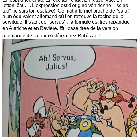
letton, čau. ... L'expression est d'origine vénitienne : "sciao
tuo" (je suis ton esclave). Ce mot informel proche de "salut",
a un équivalent allemand où l'on retrouve la racine de la
servitude. Il s'agit de "servus" : la formule est très répandue
en Autriche et en Bavière. 📷 : case tirée de la version
allemande de l'album Astérix chez Rahàzade