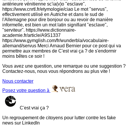
antérieure vénitienne sc'ia(v)o "esclave".
https://www.cnrtl.fr/etymologie/ciao Le mot "servus",
effectivement utilisé en Autriche et dans le sud de
l'Allemagne pour dire bonjour ou au revoir de manière
informelle, est bien un mot latin signifiant "esclave",
"serviteur". https://www.dictionnaire-
academie.fr/article/A9S1337
https://www.gymglish.com/fr/wunderbla/vocabulaire-
allemand/servus Merci Arnaud Bernier pour ce post qui va
permettre aux membres de C'est vrai ça ? de s'endormir
moins bêtes ce soir !
Vous avez une question, une remarque ou une suggestion ?
Contactez-nous, nous vous répondrons au plus vite !
Nous contacter
Posez votre question à
C'est vrai ça ?
Un regroupement de citoyens pour lutter contre les fake
news sur LinkedIn