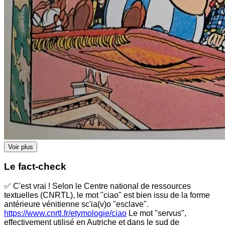
Voir plus
Le fact-check
✅ C'est vrai ! Selon le Centre national de ressources
textuelles (CNRTL), le mot "ciao" est bien issu de la forme
antérieure vénitienne sc'ia(v)o "esclave".
https://www.cnrtl.fr/etymologie/ciao
Le mot "servus",
effectivement utilisé en Autriche et dans le sud de