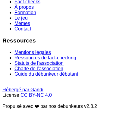
Fact-checks
À propos
Formation
Le jeu
Memes
Contact
Ressources
Mentions légales
Ressources de fact-checking
Statuts de l'association
Charte de l'association
Guide du débunkeur débutant
Hébergé par Gandi
License
CC BY-NC 4.0
Propulsé avec ❤️ par nos debunkeurs
v2.3.2