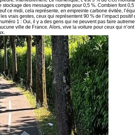
e stockage des messages compte pour 0,5 %. Combien font 0,5 % d
uf ce midi, cela représente, en empreinte carbone évitée, l’équ
r les vrais gestes, ceux qui représentent 90 % de l’impact posit
numéro 1 : Oui, il y a des gens qui ne peuvent pas faire autreme
aucune ville de France. Alors, vive la voiture pour ceux qui n’ont 
ux.