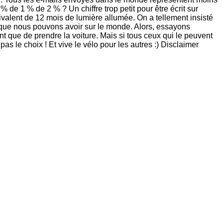
e 1 % de 2 % ? Un chiffre trop petit pour être écrit sur
ivalent de 12 mois de lumière allumée. On a tellement insisté
if que nous pouvons avoir sur le monde. Alors, essayons
nt que de prendre la voiture. Mais si tous ceux qui le peuvent
pas le choix ! Et vive le vélo pour les autres :) Disclaimer