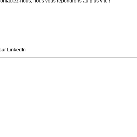
ntactez-nous, nous vous répondrons au plus vite !
sur LinkedIn