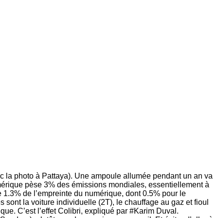
vec la photo à Pattaya). Une ampoule allumée pendant un an va
rique pèse 3% des émissions mondiales, essentiellement à
e 1.3% de l’empreinte du numérique, dont 0.5% pour le
ont la voiture individuelle (2T), le chauffage au gaz et fioul
que. C’est l’effet Colibri, expliqué par #Karim Duval.