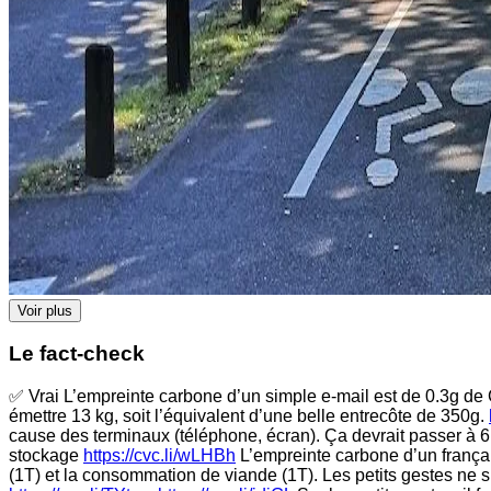
Voir plus
Le fact-check
✅ Vrai L’empreinte carbone d’un simple e-mail est de 0.3g de
émettre 13 kg, soit l’équivalent d’une belle entrecôte de 350g.
cause des terminaux (téléphone, écran). Ça devrait passer à 
stockage
https://cvc.li/wLHBh
L’empreinte carbone d’un français
(1T) et la consommation de viande (1T). Les petits gestes ne suf