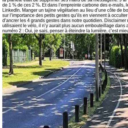
de 1 % de ces 2 %. Et dans l’empreinte carbone des e-mails, l
LinkedIn. Manger un tajine végétarien au lieu d’une côte de bœ
sur l’importance des petits gestes qu’ils en viennent à occulte
d’ancrer les 4 grands gestes dans notre quotidien. Disclaimer 
utilisaient le vélo, il n’y aurait plus aucun embouteillage dans 
numéro 2 : Oui, je sais, penser à éteindre la lumière, c’est mie