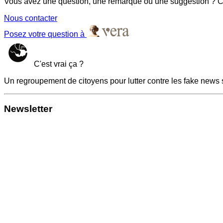
Vous avez une question, une remarque ou une suggestion ? Co
Nous contacter
Posez votre question à
C'est vrai ça ?
Un regroupement de citoyens pour lutter contre les fake news 
Newsletter