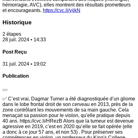
hémorragie, AVC), elles montrent des résultats prometteurs
et encourageants.
https://cvc.li/yijkN
Historique
2 étapes
28 juil. 2024 • 14:33
Post Reçu
31 juil. 2024 • 19:02
Publication
✅ C’est vrai, Dagmar Turner a été diagnostiquée d’un gliome
dans le lobe frontal droit de son cerveau en 2013, près de la
zone contrôlant les mouvements de sa main gauche. Cela
menaçait sa passion pour le violon, qu'elle pratique depuis
40 ans. https://cvc.li/HRezB Alors que la tumeur est devenue
agressive en 2019, c’est en 2020 qu’elle se fait opérée (elle
a donc à ce jour 57 ans, et non 53) . Pour préserver ses
compétences en violon, un professeur du King's College