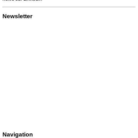
Newsletter
Navigation