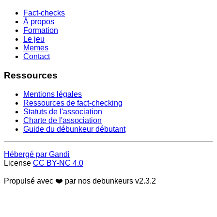
Fact-checks
À propos
Formation
Le jeu
Memes
Contact
Ressources
Mentions légales
Ressources de fact-checking
Statuts de l'association
Charte de l'association
Guide du débunkeur débutant
Hébergé par Gandi
License
CC BY-NC 4.0
Propulsé avec ❤️ par nos debunkeurs
v2.3.2