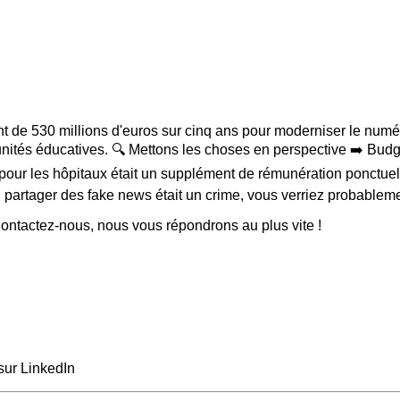
t de 530 millions d'euros sur cinq ans pour moderniser le numér
unités éducatives. 🔍 Mettons les choses en perspective ➡️ Budge
ns pour les hôpitaux était un supplément de rémunération ponctu
i partager des fake news était un crime, vous verriez probablem
ntactez-nous, nous vous répondrons au plus vite !
sur LinkedIn