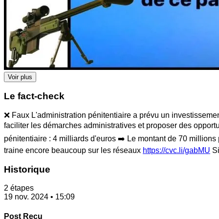
Voir plus
Le fact-check
❌ Faux L'administration pénitentiaire a prévu un investissemen
faciliter les démarches administratives et proposer des opport
pénitentiaire : 4 milliards d'euros ➡️ Le montant de 70 millio
traine encore beaucoup sur les réseaux
https://cvc.li/gabMU
Si
Historique
2 étapes
19 nov. 2024 • 15:09
Post Reçu