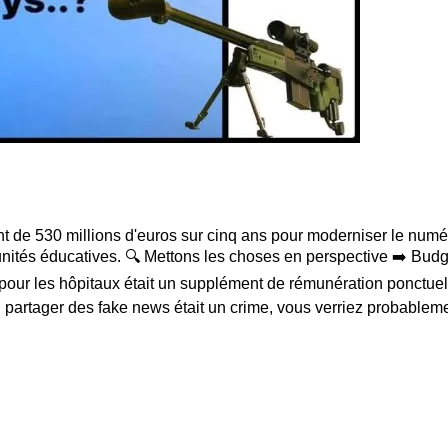
t de 530 millions d'euros sur cinq ans pour moderniser le numér
unités éducatives. 🔍 Mettons les choses en perspective ➡️ Budge
ns pour les hôpitaux était un supplément de rémunération ponctu
 partager des fake news était un crime, vous verriez probableme