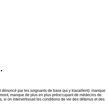
.
nt dénoncé par les soignants de base qui y travaillent): manque
n amont, manque de plus en plus préoccupant de médecins de
 si on intervertissait les conditions de vie des détenus et des