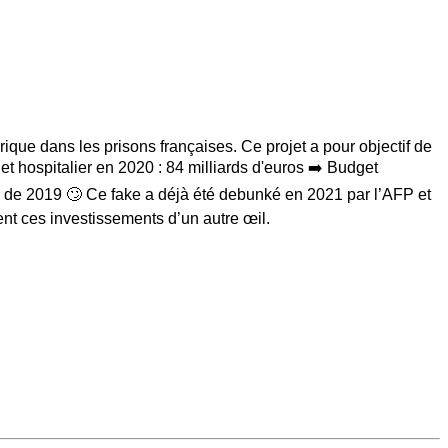
ique dans les prisons françaises. Ce projet a pour objectif de
t hospitalier en 2020 : 84 milliards d'euros ➡️ Budget
el de 2019 🙄 Ce fake a déjà été debunké en 2021 par l’AFP et
ent ces investissements d’un autre œil.