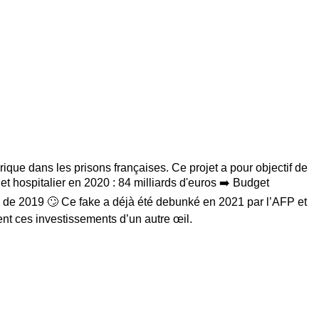
ique dans les prisons françaises. Ce projet a pour objectif de
t hospitalier en 2020 : 84 milliards d'euros ➡️ Budget
el de 2019 🙄 Ce fake a déjà été debunké en 2021 par l’AFP et
nt ces investissements d’un autre œil.