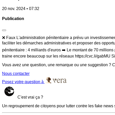
20 nov. 2024 • 07:32
Publication
❌ Faux L'administration pénitentiaire a prévu un investissemen
faciliter les démarches administratives et proposer des opport
pénitentiaire : 4 milliards d'euros ➡️ Le montant de 70 millio
traine encore beaucoup sur les réseaux https://cvc.li/gabMU S
Vous avez une question, une remarque ou une suggestion ? Co
Nous contacter
Posez votre question à
C'est vrai ça ?
Un regroupement de citoyens pour lutter contre les fake news 