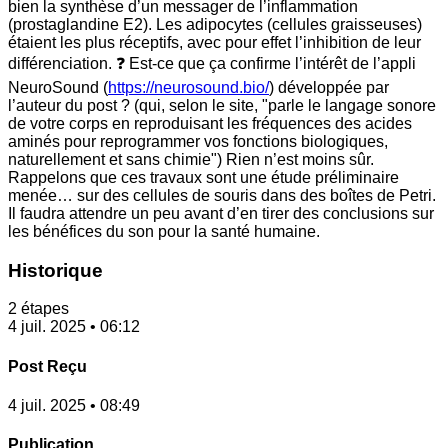
bien la synthèse d’un messager de l’inflammation
(prostaglandine E2). Les adipocytes (cellules graisseuses)
étaient les plus réceptifs, avec pour effet l’inhibition de leur
différenciation. ❓ Est-ce que ça confirme l’intérêt de l’appli
NeuroSound (
https://neurosound.bio/
) développée par
l’auteur du post ? (qui, selon le site, "parle le langage sonore
de votre corps en reproduisant les fréquences des acides
aminés pour reprogrammer vos fonctions biologiques,
naturellement et sans chimie") Rien n’est moins sûr.
Rappelons que ces travaux sont une étude préliminaire
menée… sur des cellules de souris dans des boîtes de Petri.
Il faudra attendre un peu avant d’en tirer des conclusions sur
les bénéfices du son pour la santé humaine.
Historique
2 étapes
4 juil. 2025 • 06:12
Post Reçu
4 juil. 2025 • 08:49
Publication