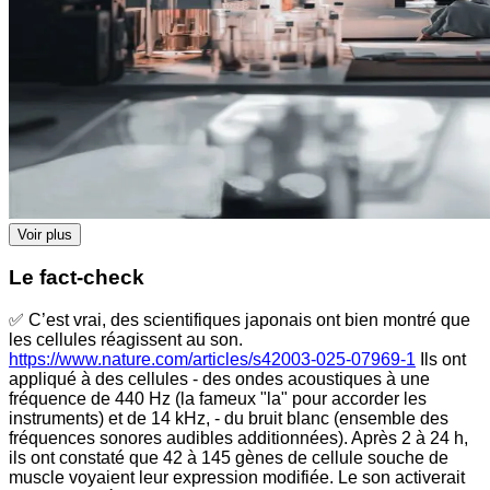
Voir plus
Le fact-check
✅ C’est vrai, des scientifiques japonais ont bien montré que
les cellules réagissent au son.
https://www.nature.com/articles/s42003-025-07969-1
Ils ont
appliqué à des cellules - des ondes acoustiques à une
fréquence de 440 Hz (la fameux "la" pour accorder les
instruments) et de 14 kHz, - du bruit blanc (ensemble des
fréquences sonores audibles additionnées). Après 2 à 24 h,
ils ont constaté que 42 à 145 gènes de cellule souche de
muscle voyaient leur expression modifiée. Le son activerait