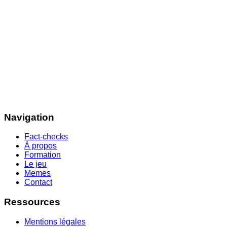
Navigation
Fact-checks
À propos
Formation
Le jeu
Memes
Contact
Ressources
Mentions légales