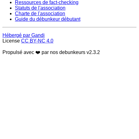
Ressources de fact-checking
Statuts de l'association
Charte de l'association
Guide du débunkeur débutant
Hébergé par Gandi
License
CC BY-NC 4.0
Propulsé avec ❤️ par nos debunkeurs
v2.3.2