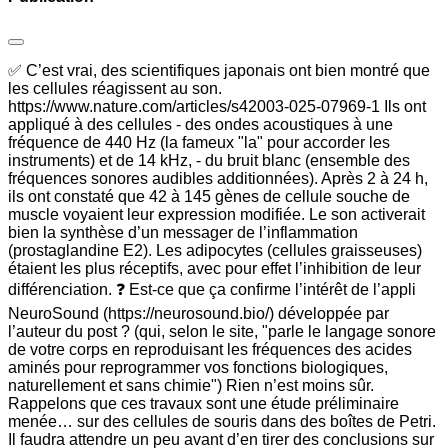
✅ C’est vrai, des scientifiques japonais ont bien montré que
les cellules réagissent au son.
https://www.nature.com/articles/s42003-025-07969-1 Ils ont
appliqué à des cellules - des ondes acoustiques à une
fréquence de 440 Hz (la fameux "la" pour accorder les
instruments) et de 14 kHz, - du bruit blanc (ensemble des
fréquences sonores audibles additionnées). Après 2 à 24 h,
ils ont constaté que 42 à 145 gènes de cellule souche de
muscle voyaient leur expression modifiée. Le son activerait
bien la synthèse d’un messager de l’inflammation
(prostaglandine E2). Les adipocytes (cellules graisseuses)
étaient les plus réceptifs, avec pour effet l’inhibition de leur
différenciation. ❓ Est-ce que ça confirme l’intérêt de l’appli
NeuroSound (https://neurosound.bio/) développée par
l’auteur du post ? (qui, selon le site, "parle le langage sonore
de votre corps en reproduisant les fréquences des acides
aminés pour reprogrammer vos fonctions biologiques,
naturellement et sans chimie") Rien n’est moins sûr.
Rappelons que ces travaux sont une étude préliminaire
menée… sur des cellules de souris dans des boîtes de Petri.
Il faudra attendre un peu avant d’en tirer des conclusions sur