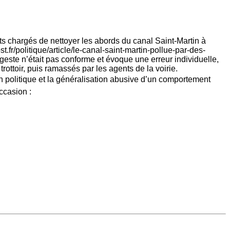
s chargés de nettoyer les abords du canal Saint-Martin à
t.fr/politique/article/le-canal-saint-martin-pollue-par-des-
geste n’était pas conforme et évoque une erreur individuelle,
trottoir, puis ramassés par les agents de la voirie.
 politique et la généralisation abusive d’un comportement
ccasion :