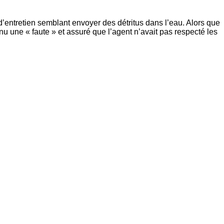
d’entretien semblant envoyer des détritus dans l’eau. Alors que
u une « faute » et assuré que l’agent n’avait pas respecté les