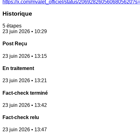
https://x.com/mvalet_officiel/status/2069282605606805620?s
Historique
5 étapes
23 juin 2026 • 10:29
Post Reçu
23 juin 2026 • 13:15
En traitement
23 juin 2026 • 13:21
Fact-check terminé
23 juin 2026 • 13:42
Fact-check relu
23 juin 2026 • 13:47