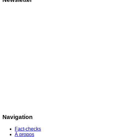
Navigation
Fact-checks
À propos