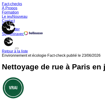
Fact-checks
À Propos
Formation
Le jeu
Nouveau
Contact
Memes
Newsletter
Soutenir
avec
Retour à la liste
Environnement et écologie
Fact-check publié le
23/06/2026
Nettoyage de rue à Paris en 