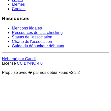
Memes
Contact
Ressources
Mentions légales
Ressources de fact-checking
Statuts de l'association
Charte de l'association
Guide du débunkeur débutant
Hébergé par Gandi
License
CC BY-NC 4.0
Propulsé avec ❤️ par nos debunkeurs
v2.3.2