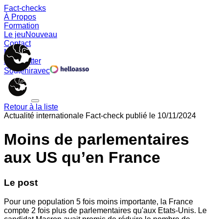
Fact-checks
À Propos
Formation
Le jeu
Nouveau
Contact
Memes
Newsletter
Soutenir
avec
Retour à la liste
Actualité internationale
Fact-check publié le
10/11/2024
Moins de parlementaires
aux US qu’en France
Le post
Pour une population 5 fois moins importante, la France
compte 2 fois plus de parlementaires qu'aux Etats-Unis. Le