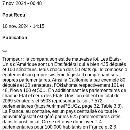
7 nov. 2024 • 06:48
Post Reçu
10 nov. 2024 • 14:15
Publication
Trompeur : la comparaison est de mauvaise foi. Les États-
Unis d’Amérique sont un État fédéral qui a bien 435 députés
et 100 sénateurs. Mais chacun des 50 états qui le compose a
également son propre système législatif comprenant ses
propres parlementaires. Ainsi la Californie a par exemple 80
députés et 20 sénateurs, l’Oklahoma respectivement 101 et
48, l’Iowa 100 et 50… En additionnant les parlementaires de
chaque État et ceux des États-Unis, on obtient un total de
2069 sénateurs et 5503 représentants, soit 7 572
parlementaires (https://urlr.me/PEUGz, page 32, Table 3.3).
La France, au contraire, est un pays centralisé où tout le
pouvoir législatif est géré par les 925 parlementaires cités
dans le post initial. On se retrouve donc avec 1,4
parlementaires pour 100 000 habitants en France et 2,3