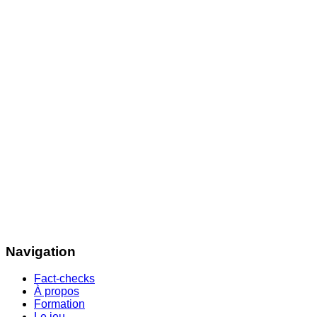
Navigation
Fact-checks
À propos
Formation
Le jeu