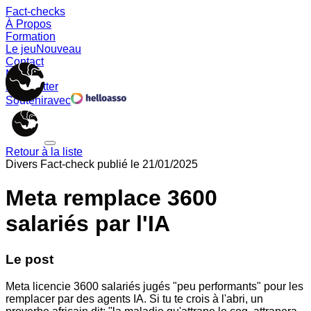
Fact-checks
À Propos
Formation
Le jeu
Nouveau
Contact
Memes
Newsletter
Soutenir
avec
Retour à la liste
Divers
Fact-check publié le
21/01/2025
Meta remplace 3600
salariés par l'IA
Le post
Meta licencie 3600 salariés jugés "peu performants" pour les
remplacer par des agents IA. Si tu te crois à l'abri, un