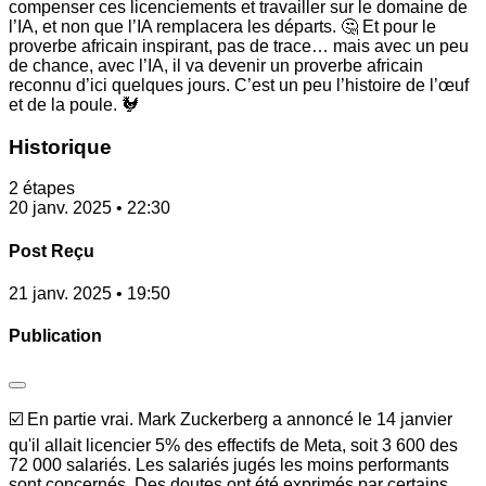
compenser ces licenciements et travailler sur le domaine de
l’IA, et non que l’IA remplacera les départs. 🤔 Et pour le
proverbe africain inspirant, pas de trace… mais avec un peu
de chance, avec l’IA, il va devenir un proverbe africain
reconnu d’ici quelques jours. C’est un peu l’histoire de l’œuf
et de la poule. 🐓
Historique
2 étapes
20 janv. 2025 • 22:30
Post Reçu
21 janv. 2025 • 19:50
Publication
☑️ En partie vrai. Mark Zuckerberg a annoncé le 14 janvier
qu'il allait licencier 5% des effectifs de Meta, soit 3 600 des
72 000 salariés. Les salariés jugés les moins performants
sont concernés. Des doutes ont été exprimés par certains