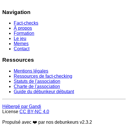
Navigation
Fact-checks
À propos
Formation
Le jeu
Memes
Contact
Ressources
Mentions légales
Ressources de fact-checking
Statuts de l'association
Charte de l'association
Guide du débunkeur débutant
Hébergé par Gandi
License
CC BY-NC 4.0
Propulsé avec ❤️ par nos debunkeurs
v2.3.2