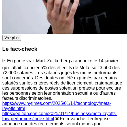
Voir plus
Le fact-check
☑️ En partie vrai. Mark Zuckerberg a annoncé le 14 janvier
qu'il allait licencier 5% des effectifs de Meta, soit 3 600 des
72 000 salariés. Les salariés jugés les moins performants
sont concernés. Des doutes ont été exprimés par certains
salariés sur les critères réels de licenciement, craignant que
ces suppressions de postes soient un prétexte pour exclure
les personnes selon leur orientation sexuelle ou d’autres
facteurs discriminatoires.
https://www.nytimes.com/2025/01/14/technology/meta-
layoffs.html
https://edition.cnn.com/2025/01/14/business/meta-layoffs-
low-performers/index.html
❌ En revanche, l'entreprise
annonce que des recrutements seront menés pour