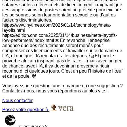
salariés sur les critères réels de licenciement, craignant que
ces suppressions de postes soient un prétexte pour exclure
les personnes selon leur orientation sexuelle ou d’autres
facteurs discriminatoires.
https://www.nytimes.com/2025/01/14/technology/meta-
layoffs.html
https://edition.cnn.com/2025/01/14/business/meta-layoffs-
low-performers/index.html ❌ En revanche, l'entreprise
annonce que des recrutements seront menés pour
compenser ces licenciements et travailler sur le domaine de
l’IA, et non que l’IA remplacera les départs. 🤔 Et pour le
proverbe africain inspirant, pas de trace… mais avec un peu
de chance, avec l’IA, il va devenir un proverbe africain
reconnu d’ici quelques jours. C’est un peu l’histoire de l’œuf
et de la poule. 🐓
Vous avez une question, une remarque ou une suggestion ?
Contactez-nous, nous vous répondrons au plus vite !
Nous contacter
Posez votre question à
C'est vrai ça ?