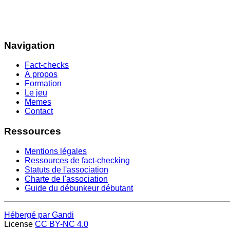
Navigation
Fact-checks
À propos
Formation
Le jeu
Memes
Contact
Ressources
Mentions légales
Ressources de fact-checking
Statuts de l'association
Charte de l'association
Guide du débunkeur débutant
Hébergé par Gandi
License
CC BY-NC 4.0