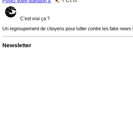
Posez votre question à
C'est vrai ça ?
Un regroupement de citoyens pour lutter contre les fake news 
Newsletter