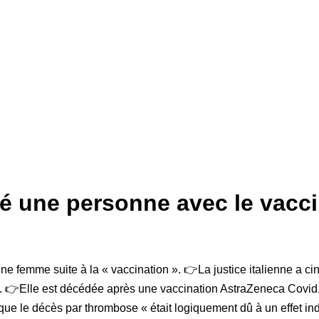
é une personne avec le vacci
ne femme suite à la « vaccination ». 👉La justice italienne a 
1. 👉Elle est décédée après une vaccination AstraZeneca Covid.
que le décès par thrombose « était logiquement dû à un effet in