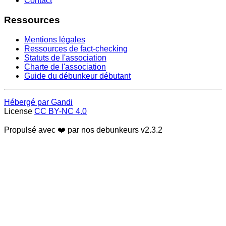
Contact
Ressources
Mentions légales
Ressources de fact-checking
Statuts de l'association
Charte de l'association
Guide du débunkeur débutant
Hébergé par Gandi
License
CC BY-NC 4.0
Propulsé avec ❤️ par nos debunkeurs
v2.3.2