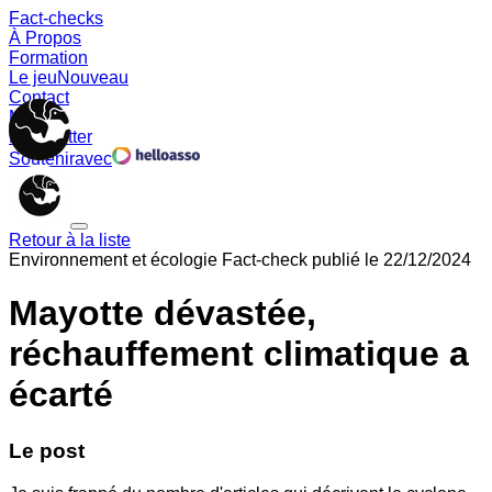
Fact-checks
À Propos
Formation
Le jeu
Nouveau
Contact
Memes
Newsletter
Soutenir
avec
Retour à la liste
Environnement et écologie
Fact-check publié le
22/12/2024
Mayotte dévastée,
réchauffement climatique a
écarté
Le post