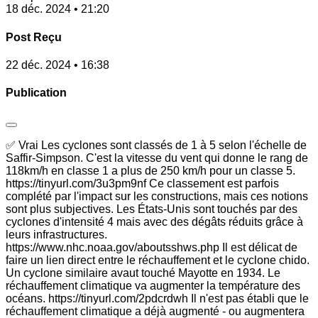
18 déc. 2024 • 21:20
Post Reçu
22 déc. 2024 • 16:38
Publication
✅ Vrai Les cyclones sont classés de 1 à 5 selon l'échelle de
Saffir-Simpson. C'est la vitesse du vent qui donne le rang de
118km/h en classe 1 a plus de 250 km/h pour un classe 5.
https://tinyurl.com/3u3pm9nf Ce classement est parfois
complété par l'impact sur les constructions, mais ces notions
sont plus subjectives. Les États-Unis sont touchés par des
cyclones d'intensité 4 mais avec des dégâts réduits grâce à
leurs infrastructures.
https://www.nhc.noaa.gov/aboutsshws.php Il est délicat de
faire un lien direct entre le réchauffement et le cyclone chido.
Un cyclone similaire avaut touché Mayotte en 1934. Le
réchauffement climatique va augmenter la température des
océans. https://tinyurl.com/2pdcrdwh Il n'est pas établi que le
réchauffement climatique a déjà augmenté - ou augmentera