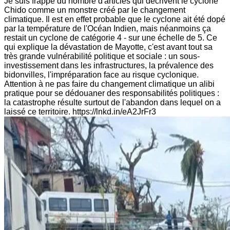
Je suis frappé du nombre d'articles qui décrivent le cyclone
Chido comme un monstre créé par le changement
climatique. Il est en effet probable que le cyclone ait été dopé
par la température de l'Océan Indien, mais néanmoins ça
restait un cyclone de catégorie 4 - sur une échelle de 5. Ce
qui explique la dévastation de Mayotte, c'est avant tout sa
très grande vulnérabilité politique et sociale : un sous-
investissement dans les infrastructures, la prévalence des
bidonvilles, l'impréparation face au risque cyclonique.
Attention à ne pas faire du changement climatique un alibi
pratique pour se dédouaner des responsabilités politiques :
la catastrophe résulte surtout de l'abandon dans lequel on a
laissé ce territoire. https://lnkd.in/eA2JrFr3