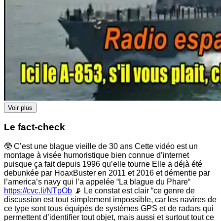
Voir plus
Le fact-check
🥸 C’est une blague vieille de 30 ans Cette vidéo est un
montage à visée humoristique bien connue d’internet
puisque ça fait depuis 1996 qu’elle tourne Elle a déjà été
debunkée par HoaxBuster en 2011 et 2016 et démentie par
l’america’s navy qui l’a appelée “La blague du Phare“
https://cvc.li/NTpOb
📡 Le constat est clair “ce genre de
discussion est tout simplement impossible, car les navires de
ce type sont tous équipés de systèmes GPS et de radars qui
permettent d’identifier tout objet, mais aussi et surtout tout ce