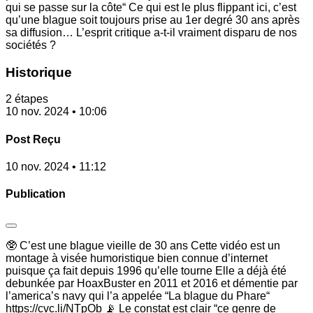
qui se passe sur la côte“ Ce qui est le plus flippant ici, c’est
qu’une blague soit toujours prise au 1er degré 30 ans après
sa diffusion… L’esprit critique a-t-il vraiment disparu de nos
sociétés ?
Historique
2 étapes
10 nov. 2024 • 10:06
Post Reçu
10 nov. 2024 • 11:12
Publication
🥸 C’est une blague vieille de 30 ans Cette vidéo est un
montage à visée humoristique bien connue d’internet
puisque ça fait depuis 1996 qu’elle tourne Elle a déjà été
debunkée par HoaxBuster en 2011 et 2016 et démentie par
l’america’s navy qui l’a appelée “La blague du Phare“
https://cvc.li/NTpOb 📡 Le constat est clair “ce genre de