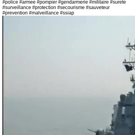
#police #armee #pompier #gendarmerie #militaire #surete
#surveillance #protection #secourisme #sauveteur
#prevention #malveillance #ssiap