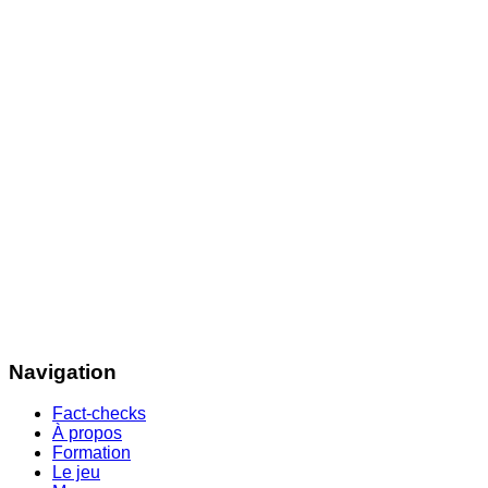
Navigation
Fact-checks
À propos
Formation
Le jeu