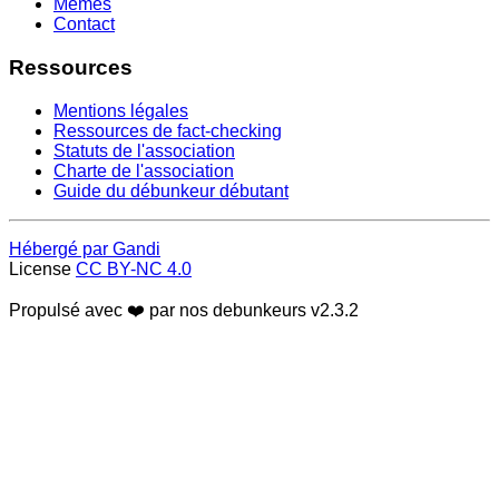
Memes
Contact
Ressources
Mentions légales
Ressources de fact-checking
Statuts de l'association
Charte de l'association
Guide du débunkeur débutant
Hébergé par Gandi
License
CC BY-NC 4.0
Propulsé avec ❤️ par nos debunkeurs
v2.3.2