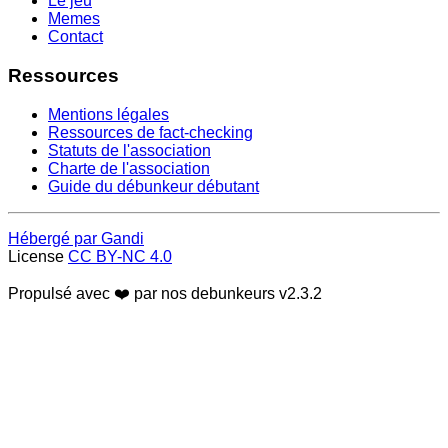
Le jeu
Memes
Contact
Ressources
Mentions légales
Ressources de fact-checking
Statuts de l'association
Charte de l'association
Guide du débunkeur débutant
Hébergé par Gandi
License
CC BY-NC 4.0
Propulsé avec ❤️ par nos debunkeurs
v2.3.2