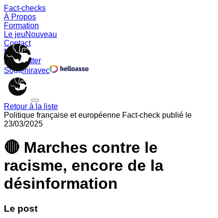
Fact-checks
À Propos
Formation
Le jeu
Nouveau
Contact
Memes
Newsletter
Soutenir
avec
Retour à la liste
Politique française et européenne
Fact-check publié le
23/03/2025
🔴 Marches contre le
racisme, encore de la
désinformation
Le post