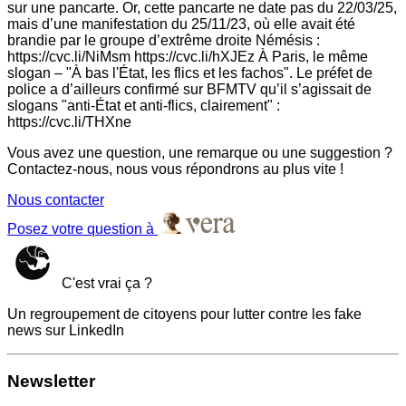
sur une pancarte. Or, cette pancarte ne date pas du 22/03/25,
mais d’une manifestation du 25/11/23, où elle avait été
brandie par le groupe d’extrême droite Némésis :
https://cvc.li/NiMsm https://cvc.li/hXJEz À Paris, le même
slogan – "À bas l'État, les flics et les fachos". Le préfet de
police a d’ailleurs confirmé sur BFMTV qu’il s’agissait de
slogans "anti-État et anti-flics, clairement" :
https://cvc.li/THXne
Vous avez une question, une remarque ou une suggestion ?
Contactez-nous, nous vous répondrons au plus vite !
Nous contacter
Posez votre question à
C'est vrai ça ?
Un regroupement de citoyens pour lutter contre les fake
news sur LinkedIn
Newsletter