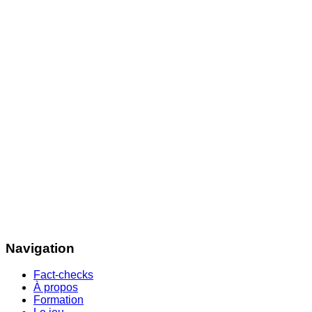
Navigation
Fact-checks
À propos
Formation