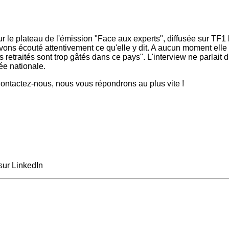
le plateau de l'émission "Face aux experts", diffusée sur TF1 le
s écouté attentivement ce qu'elle y dit. A aucun moment elle n
retraités sont trop gâtés dans ce pays". L'interview ne parlait d
ée nationale.
ntactez-nous, nous vous répondrons au plus vite !
sur LinkedIn