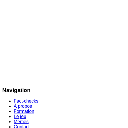
Navigation
Fact-checks
À propos
Formation
Le jeu
Memes
Contact