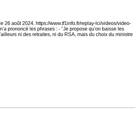
 26 août 2024. https://www.tf1info.fr/replay-lci/videos/video-
'a prononcé les phrases : - "Je propose qu'on baisse les
'ailleurs ni des retraites, ni du RSA, mais du choix du ministre