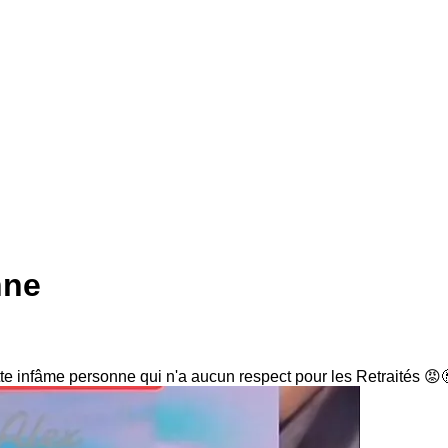
nne
 infâme personne qui n'a aucun respect pour les Retraités 😡🤬