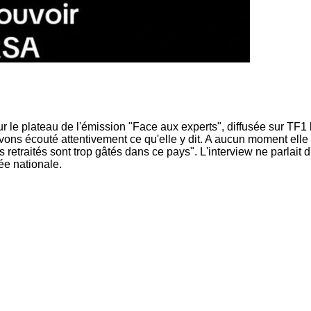
r le plateau de l'émission "Face aux experts", diffusée sur TF1
ons écouté attentivement ce qu'elle y dit. A aucun moment elle 
retraités sont trop gâtés dans ce pays". L'interview ne parlait d
ée nationale.