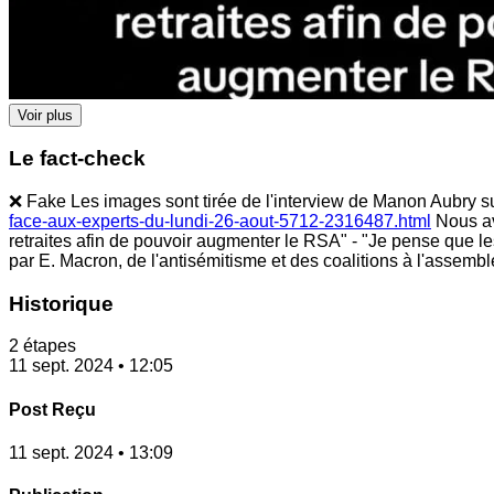
Voir plus
Le fact-check
❌ Fake Les images sont tirée de l'interview de Manon Aubry su
face-aux-experts-du-lundi-26-aout-5712-2316487.html
Nous av
retraites afin de pouvoir augmenter le RSA" - "Je pense que les 
par E. Macron, de l'antisémitisme et des coalitions à l'assembl
Historique
2 étapes
11 sept. 2024 • 12:05
Post Reçu
11 sept. 2024 • 13:09