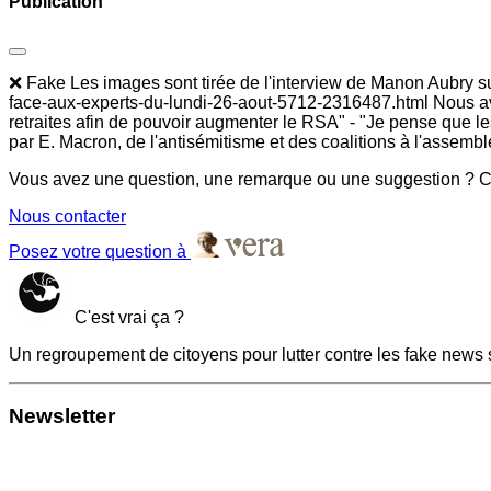
Publication
❌ Fake Les images sont tirée de l'interview de Manon Aubry sur 
face-aux-experts-du-lundi-26-aout-5712-2316487.html Nous avon
retraites afin de pouvoir augmenter le RSA" - "Je pense que les 
par E. Macron, de l'antisémitisme et des coalitions à l'assembl
Vous avez une question, une remarque ou une suggestion ? Co
Nous contacter
Posez votre question à
C'est vrai ça ?
Un regroupement de citoyens pour lutter contre les fake news 
Newsletter