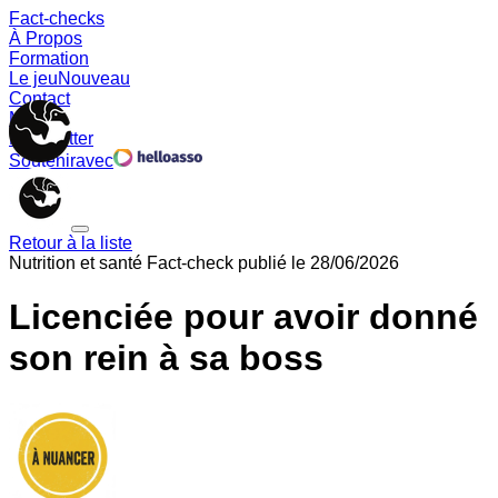
Fact-checks
À Propos
Formation
Le jeu
Nouveau
Contact
Memes
Newsletter
Soutenir
avec
Retour à la liste
Nutrition et santé
Fact-check publié le
28/06/2026
Licenciée pour avoir donné
son rein à sa boss