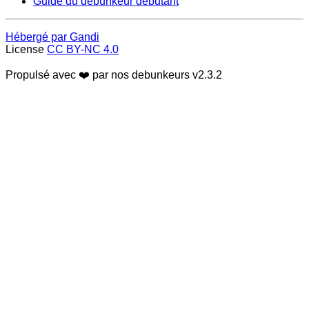
Guide du débunkeur débutant
Hébergé par Gandi
License
CC BY-NC 4.0
Propulsé avec ❤️ par nos debunkeurs
v2.3.2