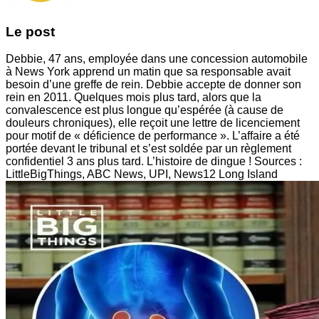
Le post
Debbie, 47 ans, employée dans une concession automobile
à News York apprend un matin que sa responsable avait
besoin d’une greffe de rein. Debbie accepte de donner son
rein en 2011. Quelques mois plus tard, alors que la
convalescence est plus longue qu’espérée (à cause de
douleurs chroniques), elle reçoit une lettre de licenciement
pour motif de « déficience de performance ». L’affaire a été
portée devant le tribunal et s’est soldée par un règlement
confidentiel 3 ans plus tard. L’histoire de dingue ! Sources :
LittleBigThings, ABC News, UPI, News12 Long Island