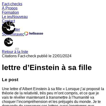
Fact-checks
À Propos
Formation
Le jeu
Nouveau
Contact
Memes
Newsletter
Soutenir
avec
Retour à la liste
Citations
Fact-check publié le
22/01/2024
lettre d’Einstein à sa fille
Le post
Une lettre d’Albert Einstein à sa fille « Lorsque j’ai proposé la
théorie de la relativité, très peu m’ont compris, et ce que je
vais te révéler maintenant à transmettre à l’humanité va
choquer l’incompréhension et les préjugés du monde. Je te
demande de conserver ces lettres aussi longtemps que