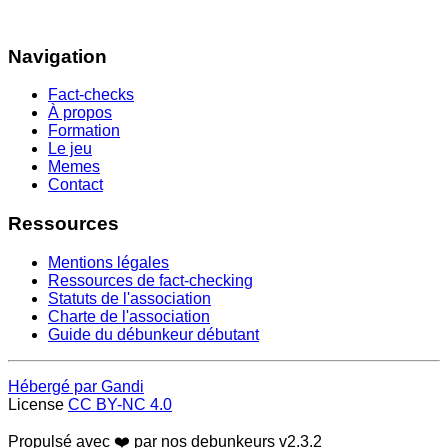
Navigation
Fact-checks
À propos
Formation
Le jeu
Memes
Contact
Ressources
Mentions légales
Ressources de fact-checking
Statuts de l'association
Charte de l'association
Guide du débunkeur débutant
Hébergé par Gandi
License
CC BY-NC 4.0
Propulsé avec ❤️ par nos debunkeurs
v2.3.2