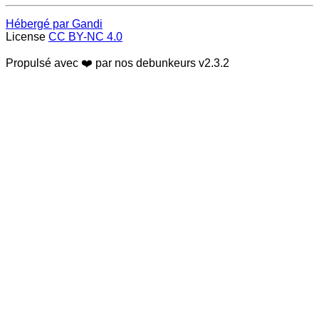
Hébergé par Gandi
License
CC BY-NC 4.0
Propulsé avec ❤️ par nos debunkeurs
v2.3.2