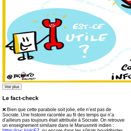
Voir plus
Le fact-check
❌ Bien que cette parabole soit jolie, elle n’est pas de
Socrate. Une histoire racontée au fil des temps qui n’a
d'ailleurs pas toujours était attribuée à Socrate. On retrouve
un enseignement similaire dans le Manusmriti indien :
https://cvc.li/aIcFZ,
ou encore dans les sûtrats bouddhistes