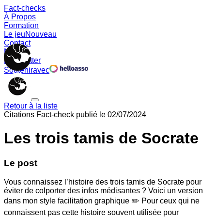
Fact-checks
À Propos
Formation
Le jeu
Nouveau
Contact
Memes
Newsletter
Soutenir
avec
Retour à la liste
Citations
Fact-check publié le
02/07/2024
Les trois tamis de Socrate
Le post
Vous connaissez l’histoire des trois tamis de Socrate pour
éviter de colporter des infos médisantes ? Voici un version
dans mon style facilitation graphique ✏️ Pour ceux qui ne
connaissent pas cette histoire souvent utilisée pour