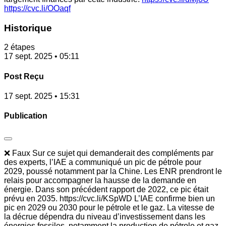
https://cvc.li/OOaqf
Historique
2 étapes
17 sept. 2025 • 05:11
Post Reçu
17 sept. 2025 • 15:31
Publication
❌ Faux Sur ce sujet qui demanderait des compléments par
des experts, l’IAE a communiqué un pic de pétrole pour
2029, poussé notamment par la Chine. Les ENR prendront le
relais pour accompagner la hausse de la demande en
énergie. Dans son précédent rapport de 2022, ce pic était
prévu en 2035. https://cvc.li/KSpWD L’IAE confirme bien un
pic en 2029 ou 2030 pour le pétrole et le gaz. La vitesse de
la décrue dépendra du niveau d’investissement dans les
énergies fossiles, notamment la production de pétrole et gaz