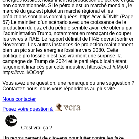
non conventionnels. Si le pétrole est un marché mondial, le
marché du gaz est plutôt un marché régional et les
prédictions sont plus compliquées. https://cvc.li/DNIfc (Page
57) Le maintien d’un scénario avec une croissance de la
production du gaz et du pétrole semble avoir été obtenu par
l’administration Trump, notamment en menaçant de couper
les vivres à l’IAE. Le rapport définitif de l’IAE devrait sortir en
Novembre. Les autres instances de projection maintiennent
bien un pic sur les énergies fossiles vers 2030. Cette
politique pro fossile n’est pas vraiment une surprise, la
campagne de Trump de 2024 et le parti républicain étant
largement financés par cette industrie. https://cvc.li/dMjoU
https://cvc.li/OOaqf
Vous avez une question, une remarque ou une suggestion ?
Contactez-nous, nous vous répondrons au plus vite !
Nous contacter
Posez votre question à
C'est vrai ça ?
Un regroupement de citoyens pour lutter contre les fake