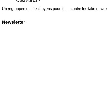
C'est vrai ça ?
Un regroupement de citoyens pour lutter contre les fake news 
Newsletter