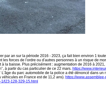
er par an sur la période 2016 - 2023, ça fait bien environ 1 tou
 les forces de l'ordre ou d'autres personnes à un risque de mort
 à la baisse. Plus précisément : augmentation de 2016 à 2021, p
n", à partir du cas particulier de ce 22 mars.
https://www.interieu
L'âge du parc automobile de la police a été dénoncé dans un rapp
s véhicules en France est de 11,2 ans).
https://www.assemblee-n
9-1/l23-128-329-15.html