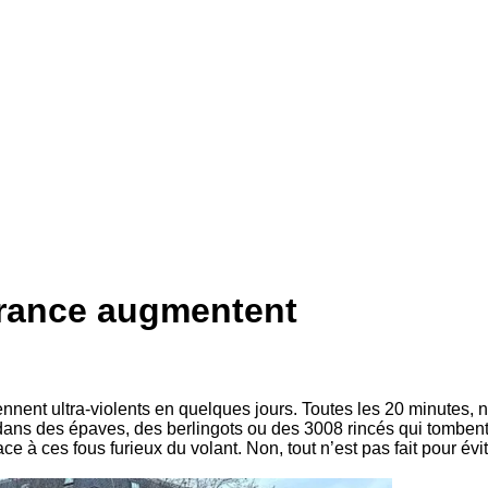
France augmentent
nnent ultra-violents en quelques jours. Toutes les 20 minutes, 
 dans des épaves, des berlingots ou des 3008 rincés qui tombent 
e à ces fous furieux du volant. Non, tout n’est pas fait pour év