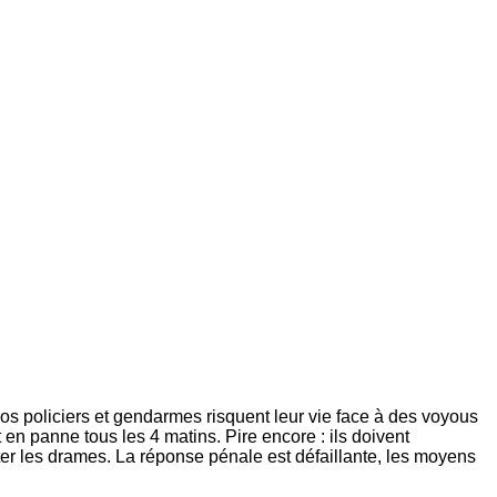
nos policiers et gendarmes risquent leur vie face à des voyous
en panne tous les 4 matins. Pire encore : ils doivent
iter les drames. La réponse pénale est défaillante, les moyens