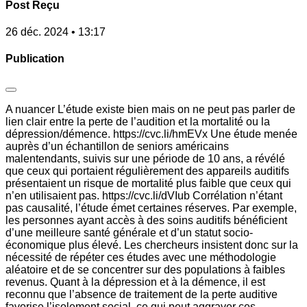
Post Reçu
26 déc. 2024 • 13:17
Publication
A nuancer L’étude existe bien mais on ne peut pas parler de
lien clair entre la perte de l’audition et la mortalité ou la
dépression/démence. https://cvc.li/hmEVx Une étude menée
auprès d’un échantillon de seniors américains
malentendants, suivis sur une période de 10 ans, a révélé
que ceux qui portaient régulièrement des appareils auditifs
présentaient un risque de mortalité plus faible que ceux qui
n’en utilisaient pas. https://cvc.li/dVIub Corrélation n’étant
pas causalité, l’étude émet certaines réserves. Par exemple,
les personnes ayant accès à des soins auditifs bénéficient
d’une meilleure santé générale et d’un statut socio-
économique plus élevé. Les chercheurs insistent donc sur la
nécessité de répéter ces études avec une méthodologie
aléatoire et de se concentrer sur des populations à faibles
revenus. Quant à la dépression et à la démence, il est
reconnu que l’absence de traitement de la perte auditive
favorise l’isolement social, ce qui peut aggraver ces