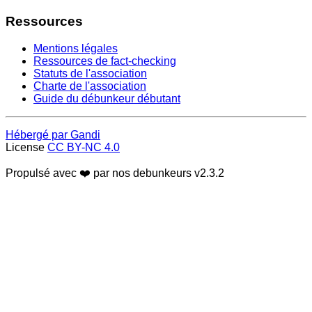
Ressources
Mentions légales
Ressources de fact-checking
Statuts de l'association
Charte de l'association
Guide du débunkeur débutant
Hébergé par Gandi
License
CC BY-NC 4.0
Propulsé avec ❤️ par nos debunkeurs
v2.3.2