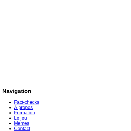
Navigation
Fact-checks
À propos
Formation
Le jeu
Memes
Contact