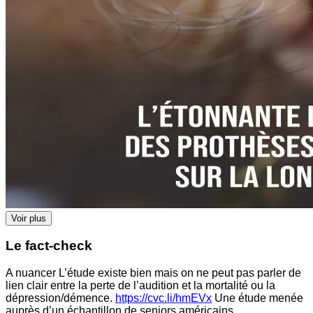
Voir plus
Le fact-check
A nuancer L’étude existe bien mais on ne peut pas parler de
lien clair entre la perte de l’audition et la mortalité ou la
dépression/démence.
https://cvc.li/hmEVx
Une étude menée
auprès d’un échantillon de seniors américains