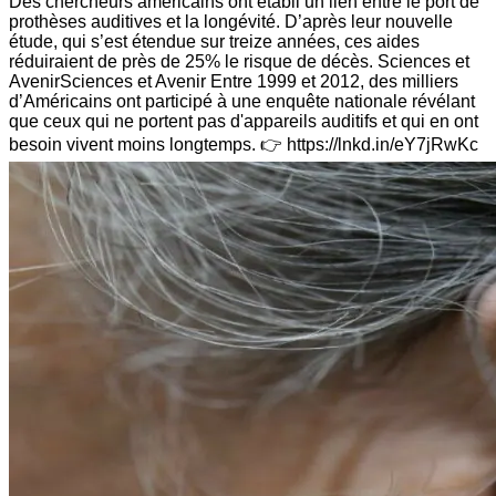
Des chercheurs américains ont établi un lien entre le port de
prothèses auditives et la longévité. D’après leur nouvelle
étude, qui s’est étendue sur treize années, ces aides
réduiraient de près de 25% le risque de décès. Sciences et
AvenirSciences et Avenir Entre 1999 et 2012, des milliers
d’Américains ont participé à une enquête nationale révélant
que ceux qui ne portent pas d'appareils auditifs et qui en ont
besoin vivent moins longtemps. 👉 https://lnkd.in/eY7jRwKc