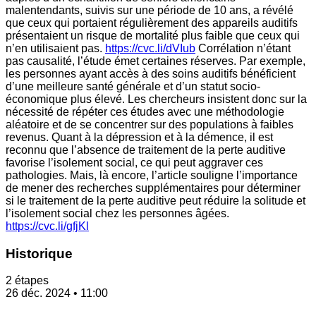
malentendants, suivis sur une période de 10 ans, a révélé
que ceux qui portaient régulièrement des appareils auditifs
présentaient un risque de mortalité plus faible que ceux qui
n’en utilisaient pas.
https://cvc.li/dVIub
Corrélation n’étant
pas causalité, l’étude émet certaines réserves. Par exemple,
les personnes ayant accès à des soins auditifs bénéficient
d’une meilleure santé générale et d’un statut socio-
économique plus élevé. Les chercheurs insistent donc sur la
nécessité de répéter ces études avec une méthodologie
aléatoire et de se concentrer sur des populations à faibles
revenus. Quant à la dépression et à la démence, il est
reconnu que l’absence de traitement de la perte auditive
favorise l’isolement social, ce qui peut aggraver ces
pathologies. Mais, là encore, l’article souligne l’importance
de mener des recherches supplémentaires pour déterminer
si le traitement de la perte auditive peut réduire la solitude et
l’isolement social chez les personnes âgées.
https://cvc.li/gfjKl
Historique
2 étapes
26 déc. 2024 • 11:00