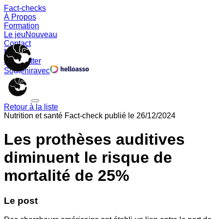
Fact-checks
À Propos
Formation
Le jeu
Nouveau
Contact
Memes
Newsletter
Soutenir
avec
Retour à la liste
Nutrition et santé
Fact-check publié le
26/12/2024
Les prothèses auditives
diminuent le risque de
mortalité de 25%
Le post