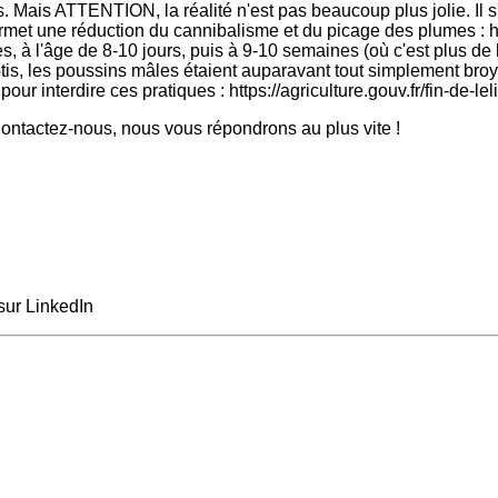
Mais ATTENTION, la réalité n'est pas beaucoup plus jolie. Il 
rmet une réduction du cannibalisme et du picage des plumes : ht
s, à l'âge de 8-10 jours, puis à 9-10 semaines (où c'est plus de 
les poussins mâles étaient auparavant tout simplement broyés (
pour interdire ces pratiques : https://agriculture.gouv.fr/fin-de
ntactez-nous, nous vous répondrons au plus vite !
sur LinkedIn