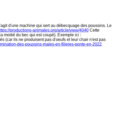
s'agit d'une machine qui sert au débecquage des poussins. Le
ttps://productions-animales.org/article/view/4040
Cette
la moitié du bec qui est coupé). Exemple ici :
 (car ils ne produisent pas d'oeufs et leur chair n'est pas
lelimination-des-poussins-males-en-filieres-ponte-en-2022