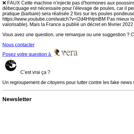
❌ FAUX Cette machine n'injecte pas d'hormones aux poussins. 
débecquage est nécessaire pour l'élevage de poules, car il pe
pratique (barbare) sera réalisée 2 fois sur les poules pondeuse
https://www.youtube.com/watch?v=l2d4HhtjmBM Pas mieux lotis, 
valorisable). Mais la France a publié un décret en février 2022 
Vous avez une question, une remarque ou une suggestion ? Co
Nous contacter
Posez votre question à
C'est vrai ça ?
Un regroupement de citoyens pour lutter contre les fake news 
Newsletter