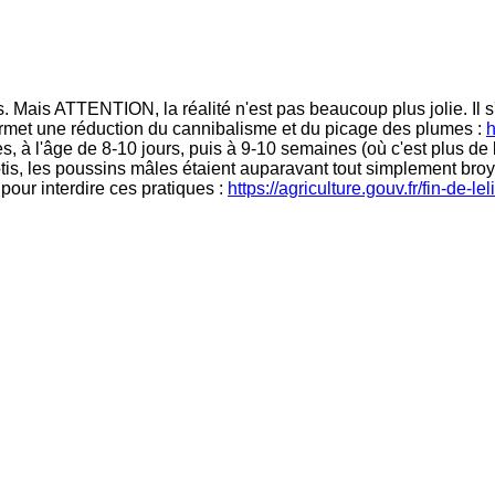
Mais ATTENTION, la réalité n'est pas beaucoup plus jolie. Il 
ermet une réduction du cannibalisme et du picage des plumes :
h
s, à l'âge de 8-10 jours, puis à 9-10 semaines (où c'est plus de 
is, les poussins mâles étaient auparavant tout simplement broyés
pour interdire ces pratiques :
https://agriculture.gouv.fr/fin-de-