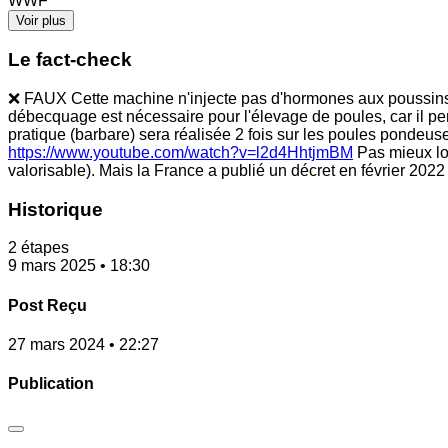
WWF
Voir plus
Le fact-check
❌ FAUX Cette machine n'injecte pas d'hormones aux poussins. 
débecquage est nécessaire pour l'élevage de poules, car il p
pratique (barbare) sera réalisée 2 fois sur les poules pondeuse
https://www.youtube.com/watch?v=l2d4HhtjmBM
Pas mieux lot
valorisable). Mais la France a publié un décret en février 2022 
Historique
2 étapes
9 mars 2025 • 18:30
Post Reçu
27 mars 2024 • 22:27
Publication